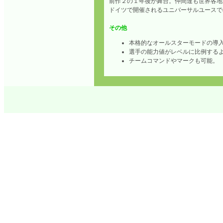
前作２の１年後が舞台。仲間達も世界各地
ドイツで開催されるユニバーサルユースで
その他
本格的なオールスターモードの導
選手の能力値がレベルに比例する
チームコマンドやマークも可能。