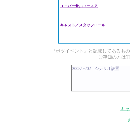
ユニバーサルユース２
キャスト／スタッフロール
『ボツイベント』と記載してあるもの
ご存知の方は
キャ