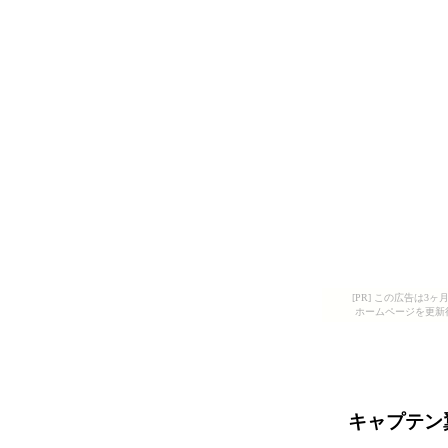
[PR] この広告は
ホームページを更新
キャプテン