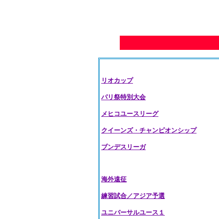
リオカップ
パリ祭特別大会
メヒコユースリーグ
クイーンズ・チャンピオンシップ
ブンデスリーガ
海外遠征
練習試合／アジア予選
ユニバーサルユース１