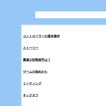
コントローラーの基本操作
ストーリー
翼達の対戦相手は？
ゲームの始めかた
ミーティング
キックオフ