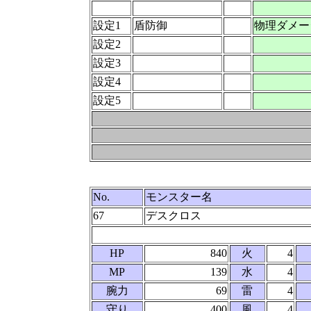
設定1
盾防御
物理ダメー
設定2
設定3
設定4
設定5
No.
モンスター名
67
デスクロス
HP
840
火
4
MP
139
水
4
腕力
69
雷
4
守り
400
風
4