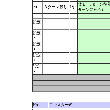
敵１ 3ターン後
３ターン殺し
物
20
ターンに死ぬ）
設定
1
設定
2
設定
3
設定
4
設定
5
No.
モンスター名