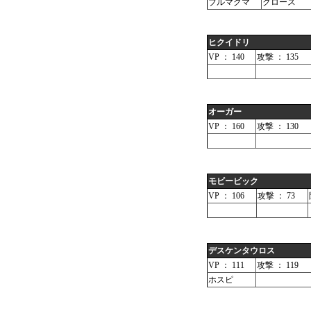
ブルマグマ
クロース
ヒクイドリ
VP ： 140
攻撃 ： 135
オーガー
VP ： 160
攻撃 ： 130
モビービック
VP ： 106
攻撃 ： 73
デスケンタウロス
VP ： 111
攻撃 ： 119
ホスピ