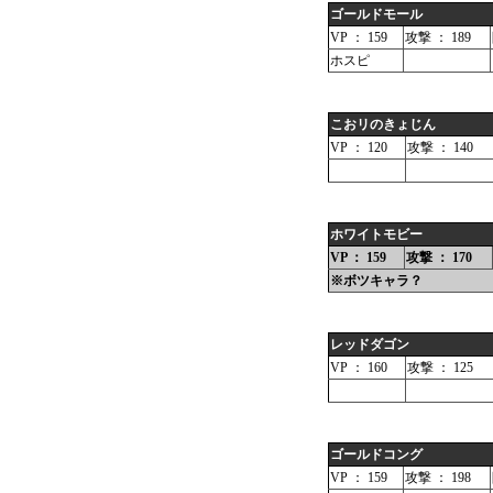
ゴールドモール
VP ： 159
攻撃 ： 189
ホスピ
こおリのきょじん
VP ： 120
攻撃 ： 140
ホワイトモビー
VP ： 159
攻撃 ： 170
※ボツキャラ？
レッドダゴン
VP ： 160
攻撃 ： 125
ゴールドコング
VP ： 159
攻撃 ： 198