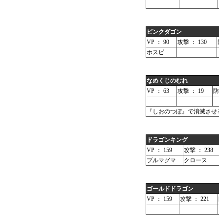
ピンクダゴン
VP ： 90
攻撃 ： 130
ホスピ
なめくじのむれ
VP ： 63
攻撃 ： 19
防
『しおのつぼ』で消滅させ
ドラゴンキング
VP ： 159
攻撃 ： 238
ブルマグマ
クロース
ゴールドドラゴン
VP ： 159
攻撃 ： 221