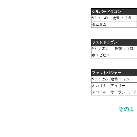
シルバードラゴン
VP ： 140
攻撃 ： 215
ダムダム
ラストドラゴン
VP ： 212
攻撃 ： 243
ホスピピス
ファットバジャー
VP ： 255
攻撃 ： 255
オカリナ
アイサー
スコール
オーラシールド
その１