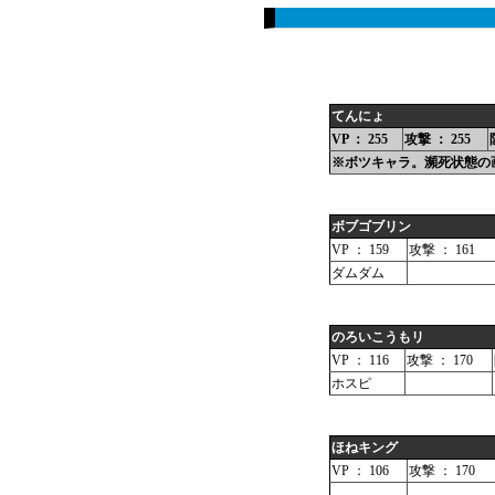
てんにょ
VP ： 255
攻撃 ： 255
※ボツキャラ。瀕死状態の
ボブゴブリン
VP ： 159
攻撃 ： 161
ダムダム
のろいこうもリ
VP ： 116
攻撃 ： 170
ホスピ
ほねキング
VP ： 106
攻撃 ： 170