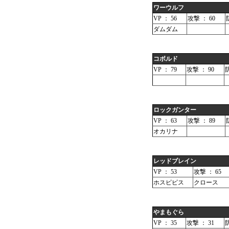
ワーウルフ
VP ： 56
攻撃 ： 60
ダムダム
コボルド
VP ： 79
攻撃 ： 90
防
ロックガンター
VP ： 63
攻撃 ： 89
オカリナ
レッドブレイン
VP ： 53
攻撃 ： 65
ホスピピス
クロース
やまもぐら
VP ： 35
攻撃 ： 31
防