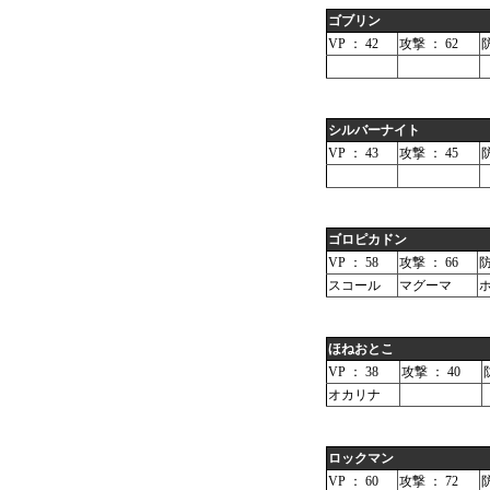
ゴブリン
VP ： 42
攻撃 ： 62
防
シルバーナイト
VP ： 43
攻撃 ： 45
防
ゴロピカドン
VP ： 58
攻撃 ： 66
防
スコール
マグーマ
ほねおとこ
VP ： 38
攻撃 ： 40
オカリナ
ロックマン
VP ： 60
攻撃 ： 72
防