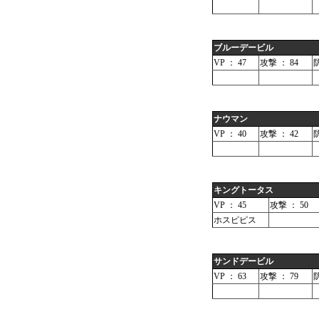
ブルーデービル
VP ： 47
攻撃 ： 84
防
ナウマン
VP ： 40
攻撃 ： 42
防
キングトータス
VP ： 45
攻撃 ： 50
ホスピピス
サンドデービル
VP ： 63
攻撃 ： 79
防