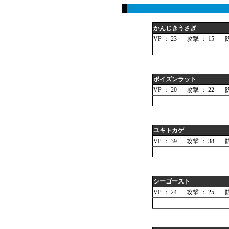
かんじきうさぎ
VP ： 23
攻撃 ： 15
防
ポイズンラット
VP ： 20
攻撃 ： 22
防
ユキトカゲ
VP ： 39
攻撃 ： 38
防
シーゴースト
VP ： 24
攻撃 ： 25
防