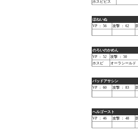
ホスピピス
ほねいぬ
VP ： 56
攻撃 ： 62
防
のろいのかめん
VP ： 52
攻撃 ： 50
ホスピ
オーラシールド
バッドアサシン
VP ： 60
攻撃 ： 83
防
へルゴースト
VP ： 46
攻撃 ： 48
防