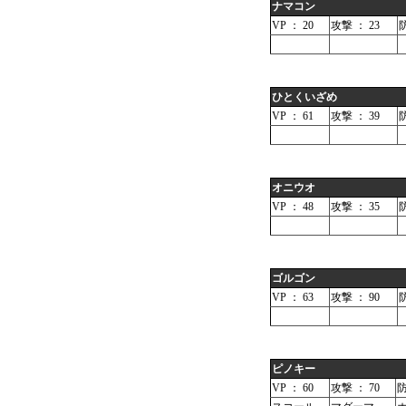
ナマコン
VP ： 20
攻撃 ： 23
防
ひとくいざめ
VP ： 61
攻撃 ： 39
防
オニウオ
VP ： 48
攻撃 ： 35
防
ゴルゴン
VP ： 63
攻撃 ： 90
防
ピノキー
VP ： 60
攻撃 ： 70
防