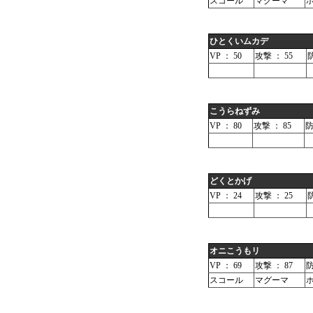
スコール
マグーマ
ひとくいムカデ
VP ： 50
攻撃 ： 55
防
こうらねずみ
VP ： 80
攻撃 ： 85
防
どくとかげ
VP ： 24
攻撃 ： 25
防
オニこうもリ
VP ： 69
攻撃 ： 87
防
スコール
マグーマ