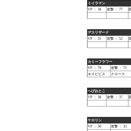
ミイラマン
VP ： 58
攻撃 ： 77
防
デスリザード
VP ： 55
攻撃 ： 52
防
カミーフラワー
VP ： 79
攻撃 ： 75
ホスピピス
クロース
へびおとこ
VP ： 38
攻撃 ： 37
防
ケロリン
VP ： 50
攻撃 ： 33