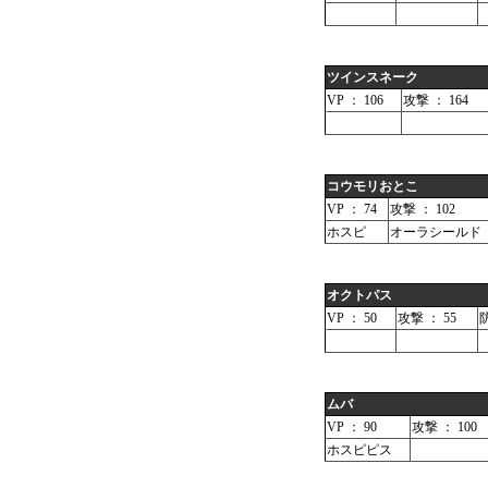
ツインスネーク
VP ： 106
攻撃 ： 164
コウモリおとこ
VP ： 74
攻撃 ： 102
ホスピ
オーラシールド
オクトパス
VP ： 50
攻撃 ： 55
防
ムバ
VP ： 90
攻撃 ： 100
ホスピピス