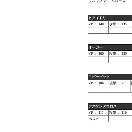
ブルマグマ
クロース
ヒクイドリ
VP ： 140
攻撃 ： 135
オーガー
VP ： 160
攻撃 ： 130
モビービック
VP ： 106
攻撃 ： 73
デスケンタウロス
VP ： 111
攻撃 ： 119
ホスピ