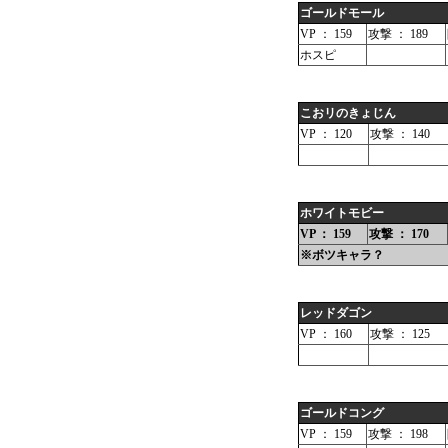
ゴールドモール
VP ： 159
攻撃 ： 189
ホスピ
こおリのきょじん
VP ： 120
攻撃 ： 140
ホワイトモビー
VP ： 159
攻撃 ： 170
※ボツキャラ？
レッドダゴン
VP ： 160
攻撃 ： 125
ゴールドコング
VP ： 159
攻撃 ： 198