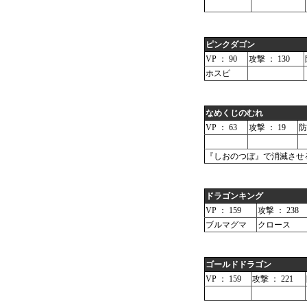
ピンクダゴン
VP ： 90
攻撃 ： 130
ホスピ
なめくじのむれ
VP ： 63
攻撃 ： 19
防
『しおのつぼ』で消滅させ
ドラゴンキング
VP ： 159
攻撃 ： 238
ブルマグマ
クロース
ゴールドドラゴン
VP ： 159
攻撃 ： 221