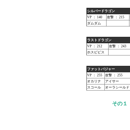
シルバードラゴン
VP ： 140
攻撃 ： 215
ダムダム
ラストドラゴン
VP ： 212
攻撃 ： 243
ホスピピス
ファットバジャー
VP ： 255
攻撃 ： 255
オカリナ
アイサー
スコール
オーラシールド
その１