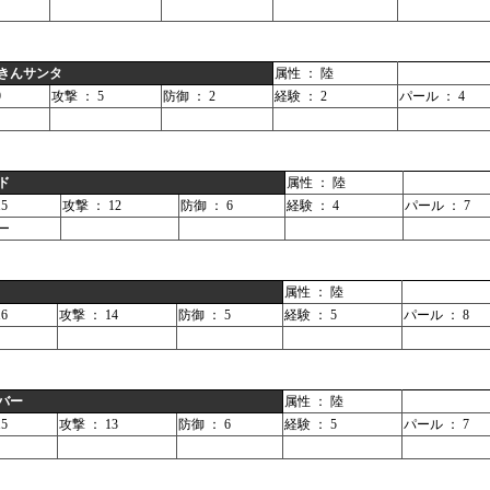
きんサンタ
属性 ： 陸
9
攻撃 ： 5
防御 ： 2
経験 ： 2
パール ： 4
ド
属性 ： 陸
5
攻撃 ： 12
防御 ： 6
経験 ： 4
パール ： 7
ー
属性 ： 陸
6
攻撃 ： 14
防御 ： 5
経験 ： 5
パール ： 8
バー
属性 ： 陸
5
攻撃 ： 13
防御 ： 6
経験 ： 5
パール ： 7