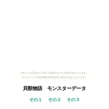
[PR] この広告は3ヶ月以上更新がないため表示されています。
ホームページを更新後24時間以内に表示されなくなります。
貝獣物語 モンスターデータ
その１
その２
その３