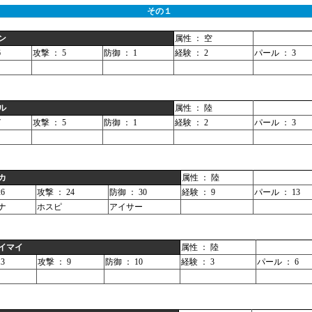
その１
ン
属性 ： 空
6
攻撃 ： 5
防御 ： 1
経験 ： 2
パール ： 3
ル
属性 ： 陸
7
攻撃 ： 5
防御 ： 1
経験 ： 2
パール ： 3
カ
属性 ： 陸
6
攻撃 ： 24
防御 ： 30
経験 ： 9
パール ： 13
ナ
ホスピ
アイサー
イマイ
属性 ： 陸
3
攻撃 ： 9
防御 ： 10
経験 ： 3
パール ： 6