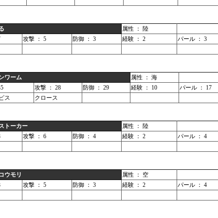
る
属性 ： 陸
7
攻撃 ： 5
防御 ： 3
経験 ： 2
パール ： 3
ンワーム
属性 ： 海
5
攻撃 ： 28
防御 ： 29
経験 ： 10
パール ： 17
ピス
クロース
ストーカー
属性 ： 陸
8
攻撃 ： 6
防御 ： 4
経験 ： 2
パール ： 4
コウモリ
属性 ： 空
8
攻撃 ： 5
防御 ： 3
経験 ： 2
パール ： 4