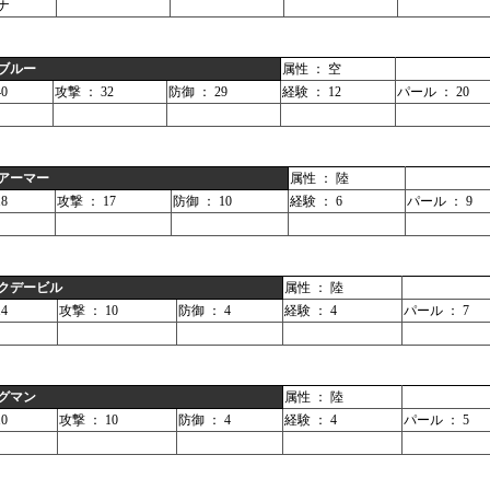
ナ
ブルー
属性 ： 空
0
攻撃 ： 32
防御 ： 29
経験 ： 12
パール ： 20
アーマー
属性 ： 陸
8
攻撃 ： 17
防御 ： 10
経験 ： 6
パール ： 9
クデービル
属性 ： 陸
4
攻撃 ： 10
防御 ： 4
経験 ： 4
パール ： 7
グマン
属性 ： 陸
0
攻撃 ： 10
防御 ： 4
経験 ： 4
パール ： 5