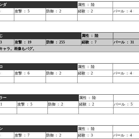
ンダ
属性 ： 陸
8
攻撃 ： 5
防御 ： 2
経験 ： 2
パール ： 4
じ
属性 ： 陸
3
攻撃 ： 19
防御 ： 255
経験 ： 7
パール ： 31
キャラ。画像もバグ。
ロ
属性 ： 陸
8
攻撃 ： 6
防御 ： 2
経験 ： 2
パール ： 4
ラー
属性 ： 陸
1
攻撃 ： 5
防御 ： 2
経験 ： 2
パール ： 5
ン
属性 ： 陸
8
攻撃 ： 7
防御 ： 2
経験 ： 3
パール ： 4