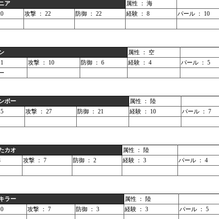
ニア
属性 ： 海
0
攻撃 ： 22
防御 ： 22
経験 ： 8
パール ： 10
ン
属性 ： 空
1
攻撃 ： 10
防御 ： 6
経験 ： 4
パール ： 5
ー
ンボー
属性 ： 陸
5
攻撃 ： 27
防御 ： 21
経験 ： 10
パール ： 7
たカオ
属性 ： 陸
8
攻撃 ： 7
防御 ： 2
経験 ： 3
パール ： 4
キラー
属性 ： 陸
0
攻撃 ： 7
防御 ： 3
経験 ： 3
パール ： 5