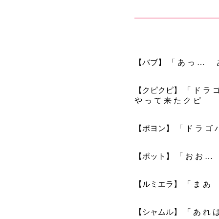
【バブ】 「 あ っ … 
【クピクピ】 「 ド ラ ゴ
や っ て 来 た ク ピ
【ポヨン】 「 ド ラ ゴ 
【ポット】 「 お お … 
【ルミエラ】 「 ま あ ド
【シャムル】 「 あ れ は