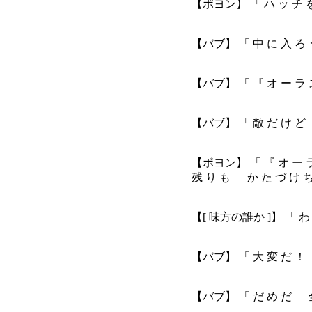
【ポヨン】 「 ハ ッ チ を
【バブ】 「 中 に 入 ろ 
【バブ】 「 『 オ ー ラ ス
【バブ】 「 敵 だ け ど 
【ポヨン】 「 『 オ ー ラ
残 り も か た づ け ち
【[ 味方の誰か ]】 「 わ
【バブ】 「 大 変 だ ！
【バブ】 「 だ め だ 全