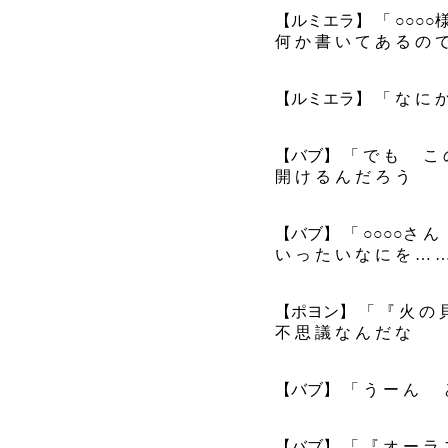
【ルミエラ】 「 ○○○○様
何 か 書 い て あ る の 
【ルミエラ】 「 な に か 
【バブ】 「 で も こ 
開 け る ん だ ろ う
【バブ】 「 ○○○○さ ん
い っ た い な に を … 
【ポヨン】 「 『 火 の 貝
不 思 議 な ん だ な
【バブ】 「 う ー ん と 
【バブ】 「 『 オ ー ラ 