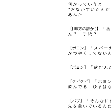
何 か っ て い う と
” お な か す い た ん だ
あ ん た
【[ 味方の誰か ]】 「 あ
ん ？ 手 紙 ？
【ポヨン】 「 ス パ ー 
か つ や く し て な い 
【ポヨン】 「 飲 む ん 
【クピクピ】 「 ポ ヨ ン
飲 ん で る ひ ま は な
【バブ】 「 そ ん な に ひ
先 を 急 い で い る ん 