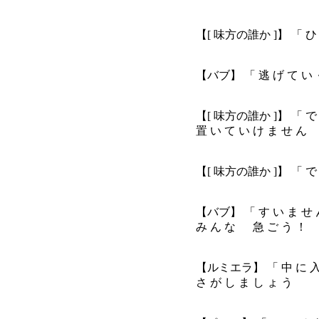
【[ 味方の誰か ]】 「 ひ 
【バブ】 「 逃 げ て い
【[ 味方の誰か ]】 「 で
置 い て い け ま せ ん
【[ 味方の誰か ]】 「 で
【バブ】 「 す い ま せ
み ん な 急 ご う ！
【ルミエラ】 「 中 に 入
さ が し ま し ょ う