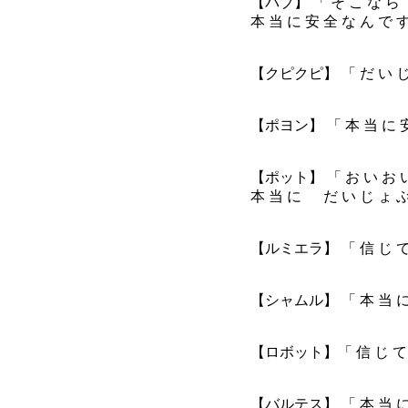
【バブ】 「 そ こ な ら
本 当 に 安 全 な ん で 
【クピクピ】 「 だ い じ 
【ポヨン】 「 本 当 に 安
【ポット】 「 お い お 
本 当 に だ い じ ょ ぶ
【ルミエラ】 「 信 じ て
【シャムル】 「 本 当 に 
【ロボット】「 信 じ て 
【バルテス】 「 本 当 