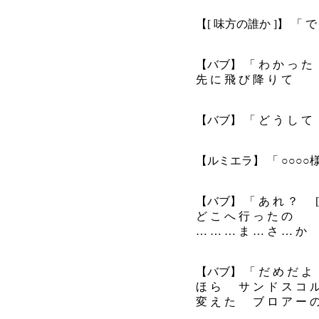
【[ 味方の誰か ]】 「 で
【バブ】 「 わ か っ た
先 に 飛 び 降 り て
【バブ】 「 ど う し て
【ルミエラ】 「 ○○○○様
【バブ】 「 あ れ ？ [
ど こ へ 行 っ た の
… … … ま … さ … か
【バブ】 「 だ め だ よ 
ほ ら サ ン ド ス コ ル
変 え た ブ ロ ア ー の