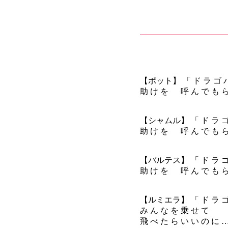
【ポット】 「 ド ラ ゴ バ
助 け を 呼 ん で も ら
【シャムル】 「 ド ラ ゴ
助 け を 呼 ん で も ら
【バルテス】 「 ド ラ ゴ
助 け を 呼 ん で も ら
【ルミエラ】 「 ド ラ ゴ
み ん な を 乗 せ て
飛 べ た ら い い の に 