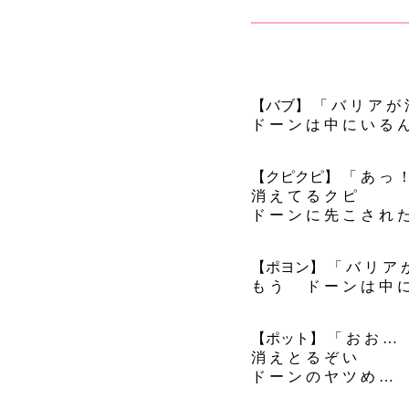
【バブ】 「 バ リ ア が 
ド ー ン は 中 に い る 
【クピクピ】 「 あ っ 
消 え て る ク ピ
ド ー ン に 先 こ さ れ 
【ポヨン】 「 バ リ ア が
も う ド ー ン は 中 に
【ポット】 「 お お …
消 え と る ぞ い
ド ー ン の ヤ ツ め …