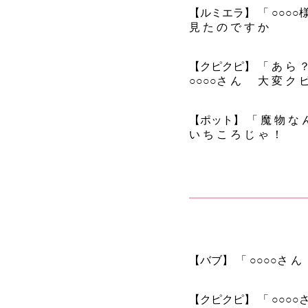
【ルミエラ】 「 ○○○○様
見 た の で す か
【クピクピ】 「 あ ら 
○○○○さ ん 大 変 ク ピ
【ポット】 「 魔 物 な 
い ち こ ろ じ ゃ ！
【バブ】 「 ○○○○さ ん
【クピクピ】 「 ○○○○さ