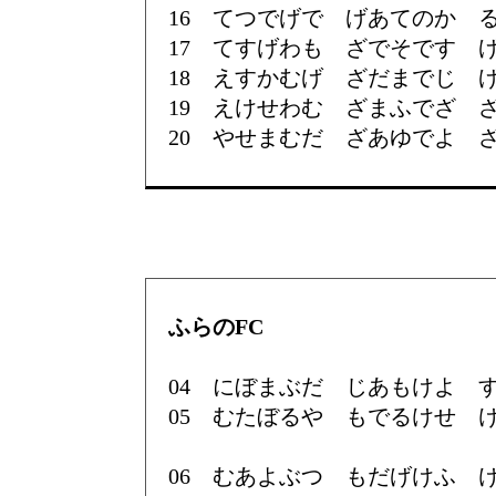
16 てつでげで げあてのか 
17 てすげわも ざでそです 
18 えすかむげ ざだまでじ 
19 えけせわむ ざまふでざ 
20 やせまむだ ざあゆでよ 
ふらのFC
04 にぼまぶだ じあもけよ 
05 むたぼるや もでるけせ 
06 むあよぶつ もだげけふ 