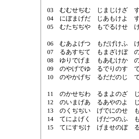
03 むむせぢむ じまじけざ 
04 にぼまげだ じあもけよ 
05 むたぢぢや もでるけせ 
06 むあよげつ もだげけふ 
07 るあすぢて もまざけぼ 
08 ゆりでげま もあむけか 
09 のやげでゆ るでりのす 
10 のやかげぢ るだだのじ 
11 のかせぢわ るまよのざ 
12 のいまげあ るあやのよ 
13 のくぢぢい げでにのせ 
14 てによげく げだつのふ 
15 てにすぢけ げませのぼ 