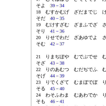
そよ
39－34
18 むすかむげ ざだまでじ 
そだ
40－35
19 むけすざむ ざまふでざ 
そり
41－36
20 りせでわだ ざあゆでよ 
そむ
42－37
21 りまぢぼや むでぶでせ 
そざ
43－38
22 りのあむつ むだぢでふ 
そげ
44－39
23 りでくざて むまぼでぼ 
そる
45－40
24 わそふわま むあわでか 
そも
46－41