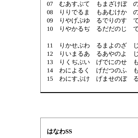
07 むあすぶて もまざけぼ 
08 りりでるま もあむけか 
09 りやげぶゆ るでりのす 
10 りやかるぢ るだだのじ 
11 りかせぶわ るまよのざ 
12 りいまるあ るあやのよ 
13 りくぢぶい げでにのせ 
14 わによるく げだつのふ 
15 わにすぶけ げませのぼ 
はなわSS