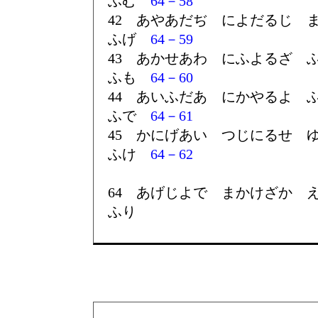
ふむ
64－58
42 あやあだぢ によだるじ 
ふげ
64－59
43 あかせあわ にふよるざ 
ふも
64－60
44 あいふだあ にかやるよ 
ふで
64－61
45 かにげあい つじにるせ 
ふけ
64－62
64 あげじよで まかけざか 
ふり