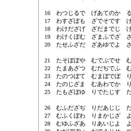
16 わつじるで げあてのか 
17 わすざぼも ざでそです 
18 わけだざげ ざだまでじ 
19 わけくぼむ ざまふでざ 
20 たせふざだ ざあゆでよ 
21 たそぼぼや むでぶでせ 
22 たまあざつ むだぢでふ 
23 たのつぼて むまぼでぼ 
24 たのじざま むあわでか 
25 たもざぼゆ りでたじす 
26 むふだざぢ りだあじじ 
27 むふくぼわ りまかじざ 
28 むゆふざあ りあいじよ 