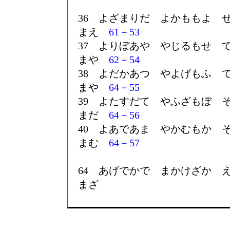
36 よざまりだ よかももよ 
まえ
61－53
37 よりぼあや やじるもせ 
まや
62－54
38 よだかあつ やよげもふ 
まや
64－55
39 よたすだて やふざもぼ 
まだ
64－56
40 よあであま やかむもか 
まむ
64－57
64 あげでかで まかけざか 
まざ