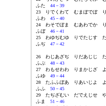
ふた
44－39
23 りでくわて むまぼでぼ 
ふわ
45－40
24 わそでぼま むあわでか 
ふぼ
46－41
25 わゆぢむゆ りでたじす 
ふぢ
47－42
26 わじあざぢ りだあじじ 
ふぶ
48－43
27 わもせわわ りまかじざ 
ふゆ
49－44
28 たふふぼあ りあいじよ 
ふふ
50－45
29 たぢざむい だでえじせ 
ふま
51－46