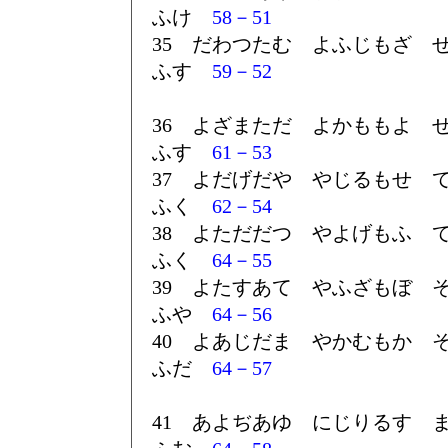
ふけ
58－51
35 だわつたむ よふじもざ 
ふす
59－52
36 よざまただ よかももよ 
ふす
61－53
37 よだげだや やじるもせ 
ふく
62－54
38 よただだつ やよげもふ 
ふく
64－55
39 よたすあて やふざもぼ 
ふや
64－56
40 よあじだま やかむもか 
ふだ
64－57
41 あよぢあゆ にじりるす 