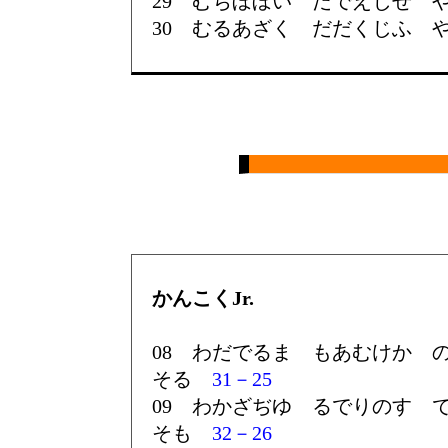
29 むぢぼぼい だでえじせ 
30 むるあざく だだくじふ 
かんこくJr.
08 わだでるま もあむけか 
そる
31－25
09 わかざぢゆ るでりのす 
そも
32－26