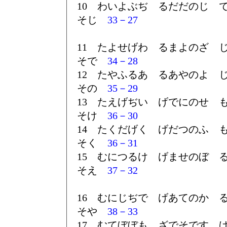
10 わいよぶぢ るだだのじ 
そじ
33－27
11 たよせげわ るまよのざ 
そで
34－28
12 たやふるあ るあやのよ 
その
35－29
13 たえげぢい げでにのせ 
そけ
36－30
14 たくだげく げだつのふ 
そく
36－31
15 むにつるけ げませのぼ 
そえ
37－32
16 むにじぢで げあてのか 
そや
38－33
17 むてぼぼも ざでそです 