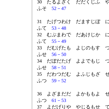
30 たるよざく だだくじふ 
ふそ
52－47
31 たげつわけ だますじぼ 
ふて
53－48
32 むぶまわで だあけじか 
ふて
55－49
33 だむげたも よじのもす 
ふせ
56－50
34 だぼだたげ よよでもじ 
ふせ
58－51
35 だわつだむ よふじもざ 
ふつ
59－52
36 よざまだだ よかももよ 
ふつ
61－53
37 よだげりや やじるもせ 