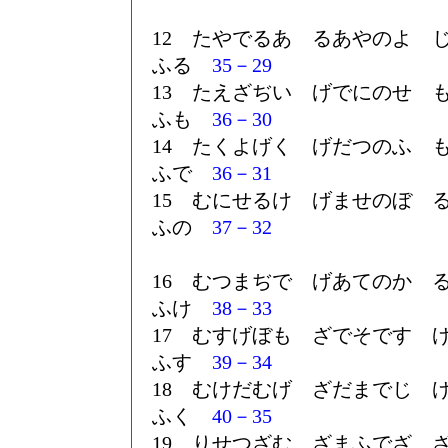
12 たやでるあ るあやのよ 
ふる
35－29
13 たえざぢい げでにのせ 
ふも
36－30
14 たくよげく げだつのふ 
ふで
36－31
15 むにせるけ げませのぼ 
ふの
37－32
16 むつまぢで げあてのか 
ふけ
38－33
17 むすげぼも ざでそです 
ふす
39－34
18 むけだむげ ざだまでじ 
ふく
40－35
19 りせつざむ ざまふでざ 