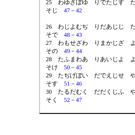
25 わゆざぼゆ りでたじす 
そじ
47－42
26 わじよむぢ りだあじじ 
そで
48－43
27 わもせざわ りまかじざ 
その
49－44
28 たふまわあ りあいじよ 
そけ
50－45
29 たぢげぼい だでえじせ 
そす
51－46
30 たるだむく だだくじふ 
そく
52－47