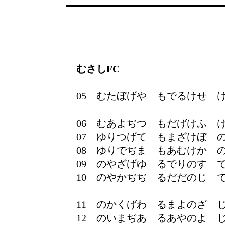
むさしFC
05 むたぼげや もでるけせ 
06 むあよぢつ もだげけふ 
07 ゆりつげて もまざけぼ 
08 ゆりでぢま もあむけか 
09 のやざげゆ るでりのす 
10 のやかぢぢ るだだのじ 
11 のかくげわ るまよのざ 
12 のいまぢあ るあやのよ 