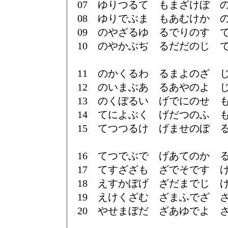
07 ゆりつるて もまざけぼ 
08 ゆりでぶま もあむけか 
09 のやざるゆ るでりのす 
10 のやかぶぢ るだだのじ 
11 のかくるわ るまよのざ 
12 のいまぶあ るあやのよ 
13 のくぼるい げでにのせ 
14 てによぶく げだつのふ 
15 てつつるけ げませのぼ 
16 てつでぶで げあてのか 
17 てすざざも ざでそです 
18 えすかぼげ ざだまでじ 
19 えけくざむ ざまふでざ 
20 やせまぼだ ざあゆでよ 