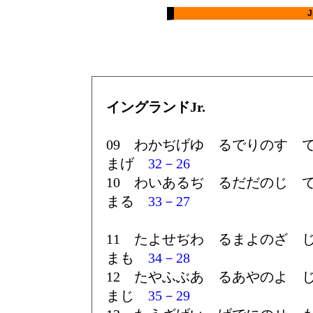
イングランドJr.
09 わかぢげゆ るでりのす 
まげ
32－26
10 わいあるぢ るだだのじ 
まる
33－27
11 たよせぢわ るまよのざ 
まも
34－28
12 たやふぶあ るあやのよ 
まじ
35－29