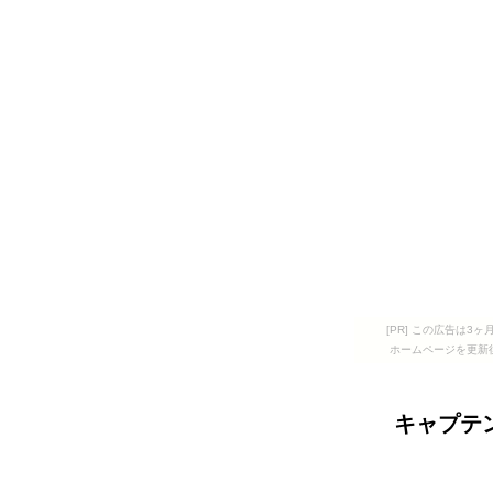
[PR] この広告は
ホームページを更新
キャプテ