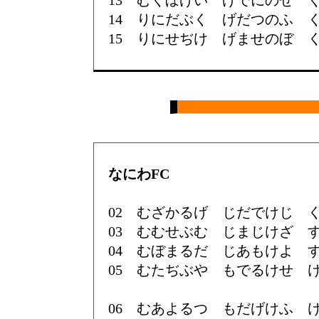
13 むくぼげい げでにのせ 
14 りにだぶく げだつのふ 
15 りにせぢけ げませのぼ 
なにわFC
02 むざかるげ じだでけじ 
03 むむせぶむ じまじけざ 
04 むぼまるだ じあもけよ 
05 むたぢぶや もでるけせ 
06 むあよるつ もだげけふ 