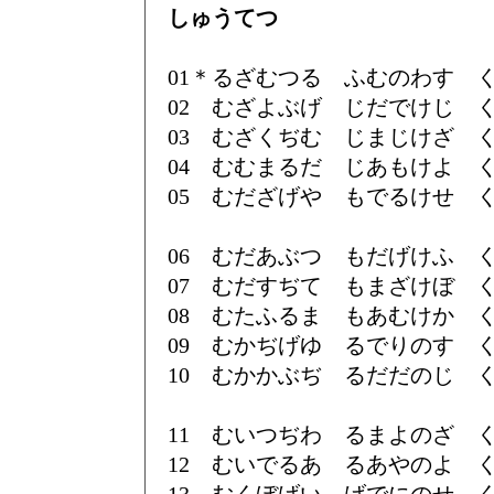
しゅうてつ
01＊るざむつる ふむのわす 
02 むざよぶげ じだでけじ 
03 むざくぢむ じまじけざ 
04 むむまるだ じあもけよ 
05 むだざげや もでるけせ 
06 むだあぶつ もだげけふ 
07 むだすぢて もまざけぼ 
08 むたふるま もあむけか 
09 むかぢげゆ るでりのす 
10 むかかぶぢ るだだのじ 
11 むいつぢわ るまよのざ 
12 むいでるあ るあやのよ 