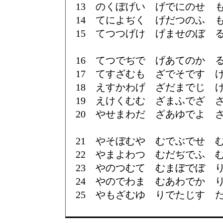
13 のくぼげい げでにのせ 
14 てによぢく げだつのふ 
15 てつつげけ げませのぼ 
16 てつでぢで げあてのか 
17 てすざむも ざでそです 
18 えすかわげ ざだまでじ 
19 えけくむむ ざまふでざ 
20 やせまわだ ざあゆでよ 
21 やそぼむや むでぶでせ 
22 やまよわつ むだぢでふ 
23 やのつむて むまぼでぼ 
24 やのでわま むあわでか 
25 やもざむゆ りでたじす 