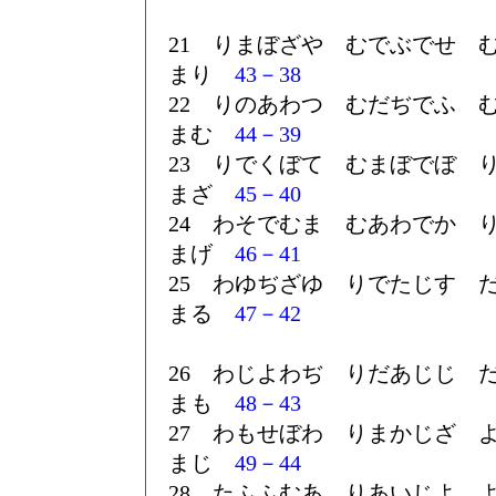
21 りまぼざや むでぶでせ 
まり
43－38
22 りのあわつ むだぢでふ 
まむ
44－39
23 りでくぼて むまぼでぼ 
まざ
45－40
24 わそでむま むあわでか 
まげ
46－41
25 わゆぢざゆ りでたじす 
まる
47－42
26 わじよわぢ りだあじじ 
まも
48－43
27 わもせぼわ りまかじざ 
まじ
49－44
28 たふふむあ りあいじよ 