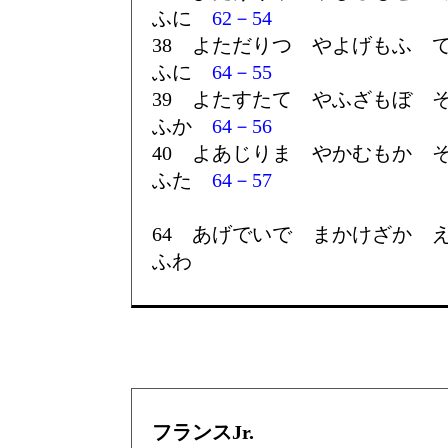
ふに
62－54
38 よただりつ やよげもふ 
ふに
64－55
39 よたすたて やふざもぼ 
ふか
64－56
40 よあじりま やかむもか 
ふた
64－57
64 あげでいで まかけざか 
ふわ
フランスJr.