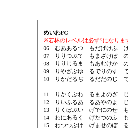
めいわFC
※若林のレベルは必ず5になりま
06 むああるつ もだげけふ 
07 りりつぶて もまざけぼ 
08 りりじるま もあむけか 
09 りやざぶゆ るでりのす 
10 りかだるぢ るだだのじ 
11 りかくぶわ るまよのざ 
12 りいふるあ るあやのよ 
13 りくぼぶい げでにのせ 
14 わにあるく げだつのふ 
15 わつつぶけ げませのぼ 