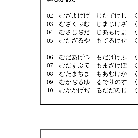
02 むざよげげ じだでけじ 
03 むざくぶむ じまじけざ 
04 むざじぢだ じあもけよ 
05 むだざるや もでるけせ 
06 むだあげつ もだげけふ 
07 むだすぶて もまざけぼ 
08 むたまぢま もあむけか 
09 むかぢるゆ るでりのす 
10 むかかげぢ るだだのじ 