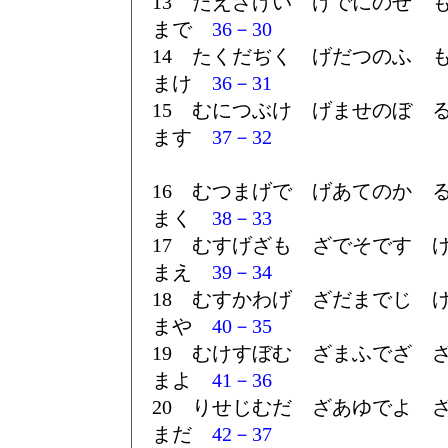
13 たえざげい げでにのせ 
まで
36－30
14 たくだぢく げだつのふ 
まけ
36－31
15 むにつぶけ げませのぼ 
ます
37－32
16 むつまげで げあてのか 
まく
38－33
17 むすげざも ざでそです 
まえ
39－34
18 むすかわげ ざだまでじ 
まや
40－35
19 むけすぼむ ざまふでざ 
まよ
41－36
20 りせじむだ ざあゆでよ 
まだ
42－37