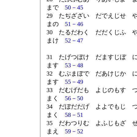
まで
50－45
29 たぢざざい だでえじせ 
まの
51－46
30 たるだわく だだくじふ 
まけ
52－47
31 たげつぼけ だますじぼ 
ます
53－48
32 むぶまぼで だあけじか 
ます
55－49
33 だむげだも よじのもす 
まく
56－50
34 だぼだだげ よよでもじ 
まく
58－51
35 だわつりむ よふじもざ 
まえ
59－52