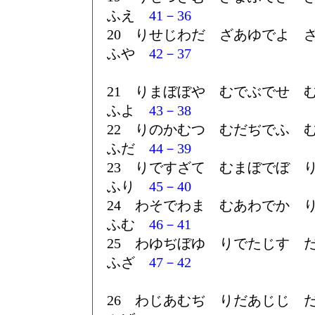
ふえ
41－36
20 りせじわだ ざあゆでよ 
ふや
42－37
21 りまぼぼや むでぶでせ 
ふよ
43－38
22 りのかむつ むだぢでふ 
ふだ
44－39
23 りですざて むまぼでぼ 
ふり
45－40
24 わそでわま むあわでか 
ふむ
46－41
25 わゆぢぼゆ りでたじす 
ふざ
47－42
26 わじあむぢ りだあじじ 