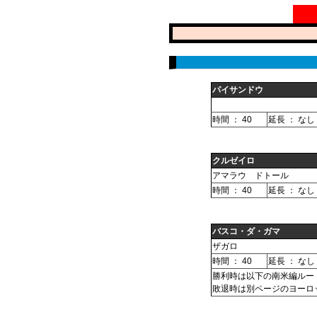
パイサンドウ
時間 ： 40
延長 ： なし
クルゼイロ
アマラウ ドトール
時間 ： 40
延長 ： なし
バスコ・ダ・ガマ
ザガロ
時間 ： 40
延長 ： なし
勝利時は以下の南米編ルー
敗退時は別ページのヨーロ