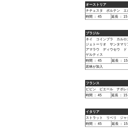
オーストリア
チチェスタ ボルテン エ
時間 ： 45
延長 ： 15
ブラジル
ネイ コインブラ カルロ
ジェトーリオ サンタマリ
アマラウ ディウセウ ド
ゲルティス
時間 ： 45
延長 ： 15
若林が加入
フランス
ピピン ピエール ナポレ
時間 ： 45
延長 ： 15
イタリア
ストラット リベリ ジャ
時間 ： 45
延長 ： 15