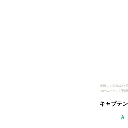
[PR] この広告は
ホームページを更新
キャプテン
Ａ