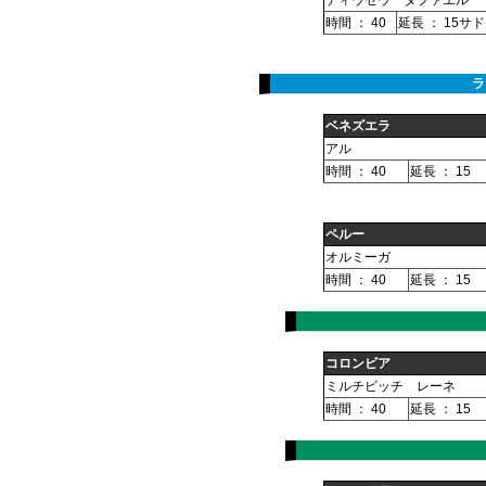
ディウセウ タファエル
時間 ： 40
延長 ： 15サ
ラ
ベネズエラ
アル
時間 ： 40
延長 ： 15
ペルー
オルミーガ
時間 ： 40
延長 ： 15
コロンビア
ミルチビッチ レーネ
時間 ： 40
延長 ： 15