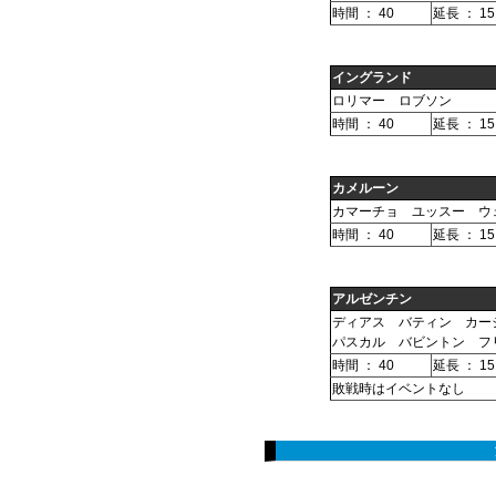
時間 ： 40
延長 ： 15
イングランド
ロリマー ロブソン
時間 ： 40
延長 ： 15
カメルーン
カマーチョ ユッスー ウ
時間 ： 40
延長 ： 15
アルゼンチン
ディアス バティン カー
パスカル バビントン フ
時間 ： 40
延長 ： 15
敗戦時はイベントなし