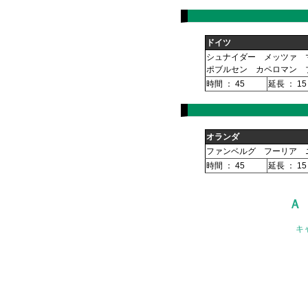
ドイツ
シュナイダー メッツァ 
ポブルセン カペロマン 
時間 ： 45
延長 ： 15
オランダ
ファンベルグ フーリア 
時間 ： 45
延長 ： 15
Ａ
キ