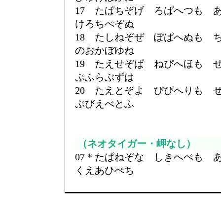
17 たぱちぞげ ろぱへつも
けろちべぞぬ
18 たしねぞぜ ぽぱへぬも
のおかぼゆね
19 たえせぞぱ ねぴへほも
ぷふらぶずは
20 たえとぞよ びぴへりも
ぷびえべとふ
（ネオタイガー・岬なし）
07＊たぱねぞな しきへぺも
くえあひぺち