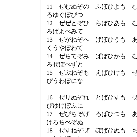
11 ぜむぬぞの ふぼひよも
ろゆぐぼびつ
12 ぜぜとぞひ らぼひあも
ろばよべみて
13 ぜがねぞへ げぼひうも
くうやぼわて
14 ぜちてぞみ ぱぼひかも
ろぜぼべずと
15 ぜぶねぞも えぱひけも
ぴうわぼにな
16 ぜりぬぞれ とぱひすも
ぴゆげぼふに
17 ぜぴちぞげ ろぱひつも
けろちべぞぬ
18 ぜすねぞぜ ぽぱひぬも