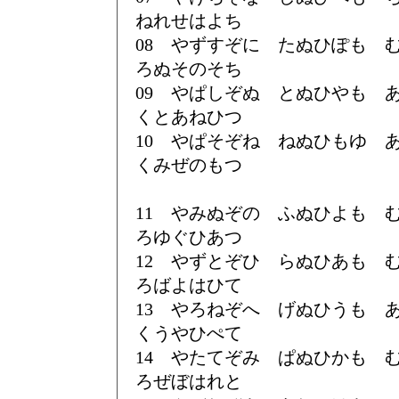
ねれせはよち
08 やずすぞに たぬひぽも
ろぬそのそち
09 やぱしぞぬ とぬひやも
くとあねひつ
10 やぱそぞね ねぬひもゆ
くみぜのもつ
11 やみぬぞの ふぬひよも
ろゆぐひあつ
12 やずとぞひ らぬひあも
ろばよはひて
13 やろねぞへ げぬひうも
くうやひぺて
14 やたてぞみ ぱぬひかも
ろぜぼはれと