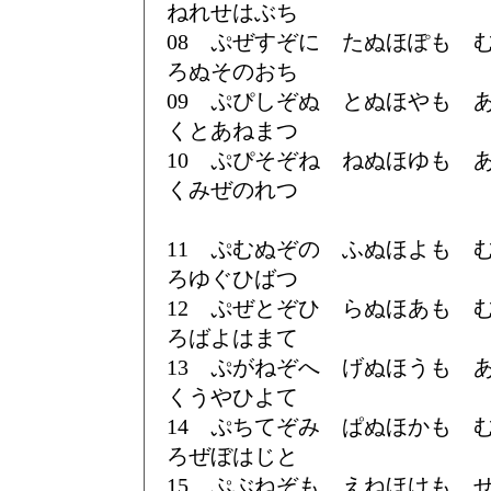
ねれせはぶち
08 ぷぜすぞに たぬほぽも
ろぬそのおち
09 ぷぴしぞぬ とぬほやも
くとあねまつ
10 ぷぴそぞね ねぬほゆも
くみぜのれつ
11 ぷむぬぞの ふぬほよも
ろゆぐひばつ
12 ぷぜとぞひ らぬほあも
ろばよはまて
13 ぷがねぞへ げぬほうも
くうやひよて
14 ぷちてぞみ ぱぬほかも
ろぜぼはじと
15 ぷぶねぞも えねほけも