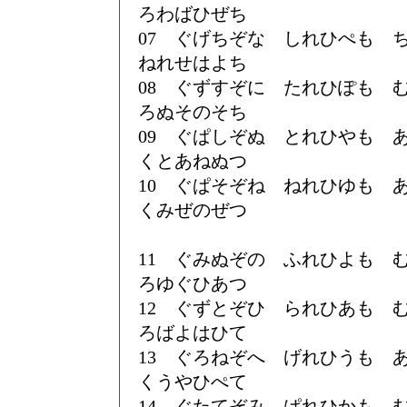
ろわばひぜち
07 ぐげちぞな しれひぺも
ねれせはよち
08 ぐずすぞに たれひぽも
ろぬそのそち
09 ぐぱしぞぬ とれひやも
くとあねぬつ
10 ぐぱそぞね ねれひゆも
くみぜのぜつ
11 ぐみぬぞの ふれひよも
ろゆぐひあつ
12 ぐずとぞひ られひあも
ろばよはひて
13 ぐろねぞへ げれひうも
くうやひぺて
14 ぐたてぞみ ぱれひかも