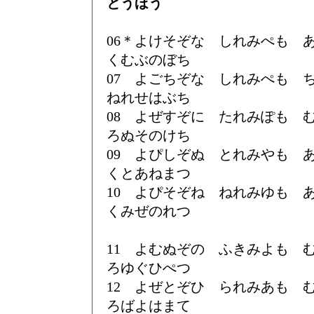
とうほう
06＊よけそぞな しれみぺも
くむぶのぼち
07 よごちぞな しれみぺも
ねれせはぶち
08 よぜすぞに たれみぽも
ろぬそのけち
09 よぴしぞぬ とれみやも
くとあねまつ
10 よぴそぞね ねれみゆも
くみぜのれつ
11 よむぬぞの ふきみよも
ろゆぐひぺつ
12 よぜとぞひ られみあも
ろばよはまて