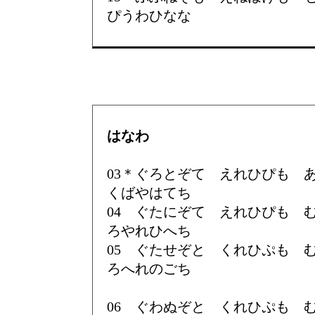
ぴうわひなな
はなわ
03＊ぐろとぞて えれひぴも
くばやはてち
04 ぐたにぞて えれひぴも
ろやれひへち
05 ぐたせぞと くれひぷも
ろへれのごち
06 ぐわぬぞと くれひぷも