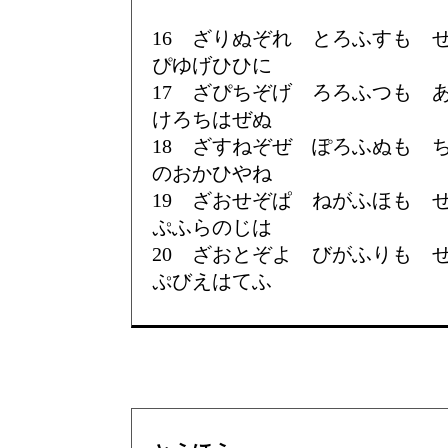
16 ざりぬぞれ とろふすも
ぴゆげひひに
17 ざぴちぞげ ろろふつも
けろちはぜぬ
18 ざすねぞぜ ぽろふぬも
のおかひやね
19 ざおせぞぱ ねがふほも
ぷふらのじは
20 ざおとぞよ びがふりも
ぷびえはてふ