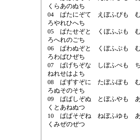
くらあのぬち
04 ぱたにぞて えぼふぴも
ろやれひへち
05 ぱたせぞと くぼふぷも
ろへれのごち
06 ぱわぬぞと くぼふぷも
ろわばひぜち
07 ぱげちぞな しぼふぺも
ねれせはよち
08 ぱずすぞに たぼふぽも
ろぬそのそち
09 ぱぱしぞぬ とぼふやも
くとあねぬつ
10 ぱぱそぞね ねぼふゆも
くみぜのぜつ