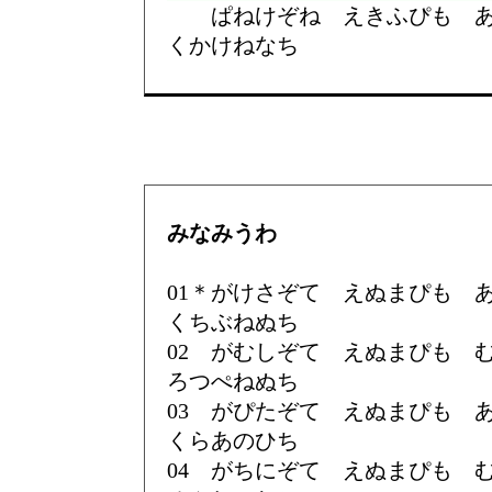
ぱねけぞね えきふぴも あ
くかけねなち
みなみうわ
01＊がけさぞて えぬまぴも
くちぶねぬち
02 がむしぞて えぬまぴも
ろつぺねぬち
03 がぴたぞて えぬまぴも
くらあのひち
04 がちにぞて えぬまぴも