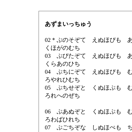
あずまいっちゅう
02＊ぷのそぞて えぬほぴも
くほがのむち
03 ぷぴたぞて えぬほぴも
くらあのひち
04 ぷちにぞて えぬほぴも
ろやれひむち
05 ぷちせぞと くぬほぷも
ろれへのぜち
06 ぷあぬぞと くぬほぷも
ろわばひれち
07 ぷごちぞな しぬほぺも