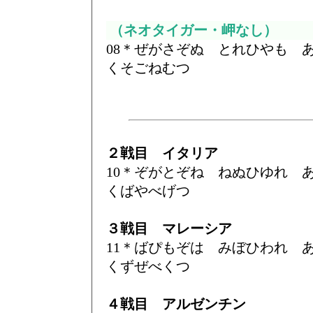
（ネオタイガー・岬なし）
08＊ぜがさぞぬ とれひやも
くそごねむつ
２戦目 イタリア
10＊ぞがとぞね ねぬひゆれ
くばやべげつ
３戦目 マレーシア
11＊ばぴもぞは みぼひわれ
くずぜべくつ
４戦目 アルゼンチン