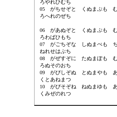
ろやれひむち
05 がちせぞと くぬまぷも
ろへれのぜち
06 があぬぞと くぬまぷも
ろわばひもち
07 がごちぞな しぬまぺも
ねれせはぶち
08 がぜすぞに たぬまぽも
ろぬそのおち
09 がぴしぞぬ とぬまやも
くとあねまつ
10 がぴそぞね ねぬまゆも
くみぜのれつ