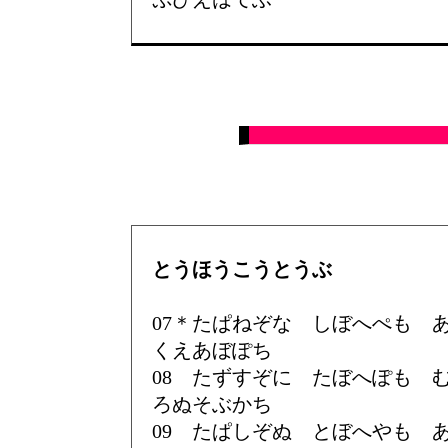
とうほうこうとうぶ
07＊たぱねぞな しぼへぺも
くえあぼぽち
08 たずすぞに たぼへぽも
ろぬそぶかち
09 たぱしぞぬ とぼへやも