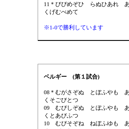
11＊びぴめぞひ らぬひあれ
くげむべめて
※1-0で勝利しています
ベルギー (第１試合)
08＊むがさぞぬ とぼふやも
くそごびとつ
09 むぴしぞぬ とぼふやも
くとあびふつ
10 むぴそぞね ねぼふゆも