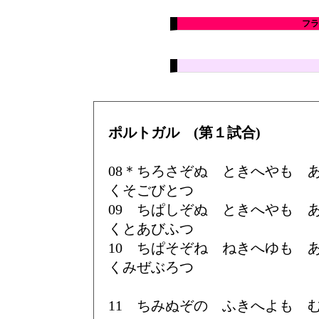
フラ
ポルトガル (第１試合)
08＊ちろさぞぬ ときへやも
くそごびとつ
09 ちぱしぞぬ ときへやも
くとあびふつ
10 ちぱそぞね ねきへゆも
くみぜぶろつ
11 ちみぬぞの ふきへよも