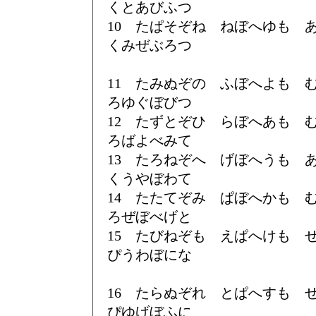
くとあびふつ
10 たぱそぞね ねぼへゆも
くみぜぶろつ
11 たみぬぞの ふぼへよも
ろゆぐぼびつ
12 たずとぞひ らぼへあも
ろばよべみて
13 たろねぞへ げぼへうも
くうやぼわて
14 たたてぞみ ぱぼへかも
ろぜぼべげと
15 たびねぞも えぱへけも
ぴうわぼにな
16 たらぬぞれ とぱへすも
ぴゆげぼふに