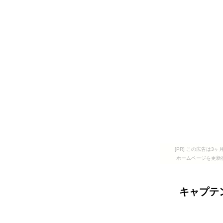
[PR] この広告は
ホームページを更新
キャプテ