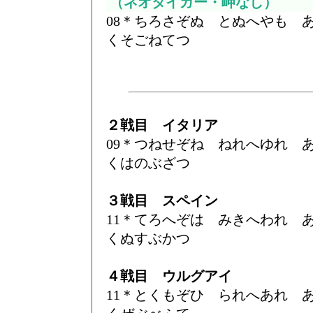
（ネオタイガー・岬なし）
08＊ちろさぞぬ とぬへやも
くそごねてつ
２戦目 イタリア
09＊つねせぞね ねれへゆれ
くはのぶざつ
３戦目 スペイン
11＊てろへぞは みきへわれ
くぬすぶかつ
４戦目 ウルグアイ
11＊とくもぞひ られへあれ