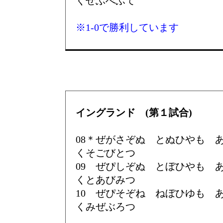
くぜぶべふて
※1-0で勝利しています
イングランド (第１試合)
08＊ぜがさぞぬ とぬひやも
くそごびとつ
09 ぜぴしぞぬ とぼひやも
くとあびみつ
10 ぜぴそぞね ねぼひゆも
くみぜぶろつ