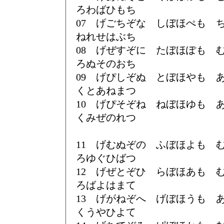
ろわばひもち
07 げごちぞな しぼほぺも
ねれせはぶち
08 げぜすぞに たぼほぽも
ろぬそのおち
09 げぴしぞぬ とぼほやも
くとあねまつ
10 げぴそぞね ねぼほゆも
くみぜのれつ
11 げむぬぞの ふぼほよも
ろゆぐひばつ
12 げぜとぞひ らぼほあも
ろばよはまて
13 げがねぞへ げぼほうも
くうやひよて