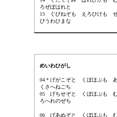
ろぜぼはれと
15 ぐびねぞも えろひけも
ぴうわひまな
めいわひがし
04＊げがこぞと くぼほぷも
くさへねごち
05 げちせぞと くぼほぷも
ろへれのぜち
06 げあぬぞと くぼほぷも