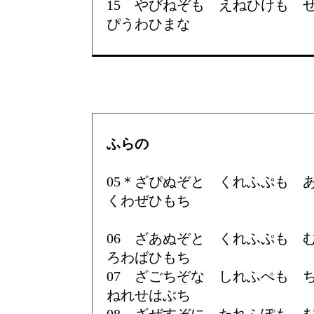
15 やびねぞも えねひけも
ぴうわひまな
ふらの
05＊ざぴぬぞと くれふぷも
くわぜひもち
06 ざあぬぞと くれふぷも
ろわばひもち
07 ざごちぞな しれふぺも
ねれせはぶち