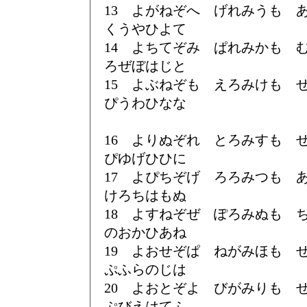
13 よがねぞへ げれみうも
くうやひよて
14 よちてぞみ ぱれみかも
ろぜぼはじと
15 よぶねぞも えろみけも
ぴうわひなな
16 よりぬぞれ とろみすも
ぴゆげひひに
17 よぴちぞげ ろろみつも
けろちはもぬ
18 よすねぞぜ ぽろみぬも
のおかひあね
19 よおせぞぱ ねがみほも
ぷふらのじは
20 よおとぞよ びがみりも
ぷびえはてふ