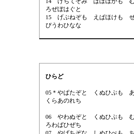
14 げちてぞみ ぱぼほかも
ろぜぼはぐと
15 げぶねぞも えぱほけも
ぴうわひなな
ひらど
05＊やぱたぞと くぬひぷも
くらあのれち
06 やわぬぞと くぬひぷも
ろわばひぜち
07 やげちぞな しぬひぺも