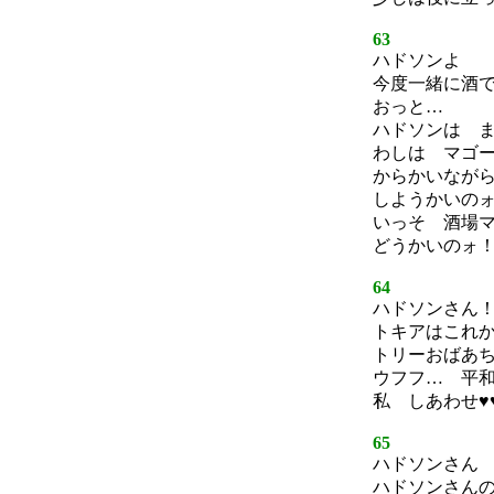
63
ハドソンよ
今度一緒に酒
おっと…
ハドソンは 
わしは マゴ
からかいなが
しようかいの
いっそ 酒場
どうかいのォ
64
ハドソンさん
トキアはこれ
トリーおばあ
ウフフ… 平和
私 しあわせ♥
65
ハドソンさん
ハドソンさん