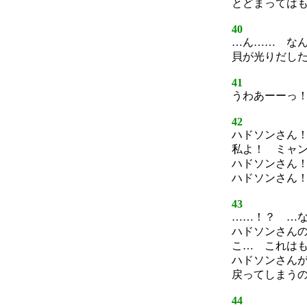
とどまっては
40
…ん…… な
貝が光りだし
41
うわあーーっ
42
ハドソンさん
私よ！ ミャ
ハドソンさん
ハドソンさん
43
……！？ …
ハドソンさん
こ… これは
ハドソンさん
戻ってしまう
44