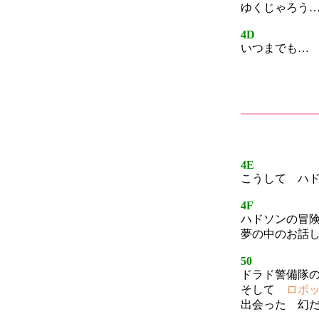
ゆくじゃろう
4D
いつまでも…
4E
こうして ハ
4F
ハドソンの冒
夢の中のお話
50
ドラド警備隊
そして
ロボ
出会った 幻