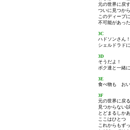
元の世界に戻
ついに見つか
このディープ
不可能があっ
3C
ハドソンさん
シェルドラド
3D
そうだよ！
ボク達と一緒
3E
食べ物も お
3F
元の世界に戻
見つからない
とどまるしか
ここはひとつ
これからもず