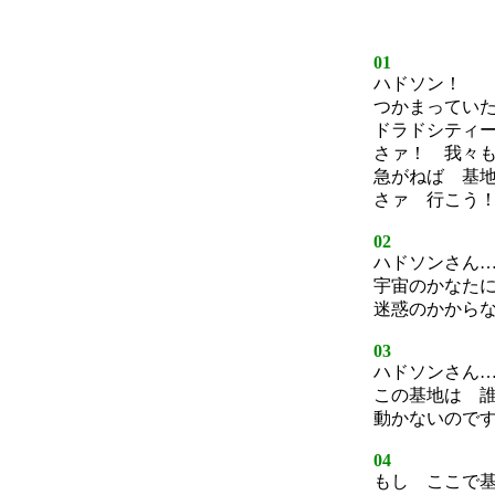
01
ハドソン！
つかまってい
ドラドシティ
さァ！ 我々
急がねば 基
さァ 行こう
02
ハドソンさん
宇宙のかなた
迷惑のかから
03
ハドソンさん
この基地は 
動かないので
04
もし ここで