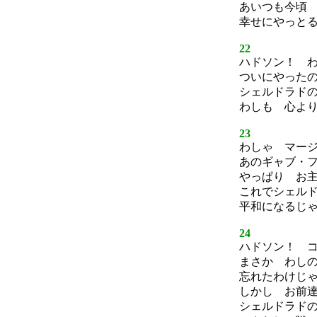
あいつも今頃
幸せにやっと
22
ハドソン！ 
ついにやった
シェルドラド
わしも 心よ
23
わしゃ マー
あのギャブ・
やっぱり お
これでシェル
平和になるじ
24
ハドソン！ 
まさか わし
忘れたわけじ
しかし お前
シェルドラド