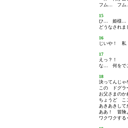
フム… フム
15
ひ… 姫様…
どうなされま
16
じいや！ 私
17
えっ？！
な… 何をで
18
決ってんじゃ
この ドグラ
お父さまのか
ちょうど こ
あきあきして
ああ！ 冒険
ワクワクする