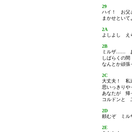
29
ハイ！ お父
まかせといて
2A
よしよし え
2B
ミルザ…… 
しばらくの間
なんとか頑張
2C
大丈夫！ 私
思いっきりや
あなたが 帰
コルドンと 
2D
頼むぞ ミル
2E