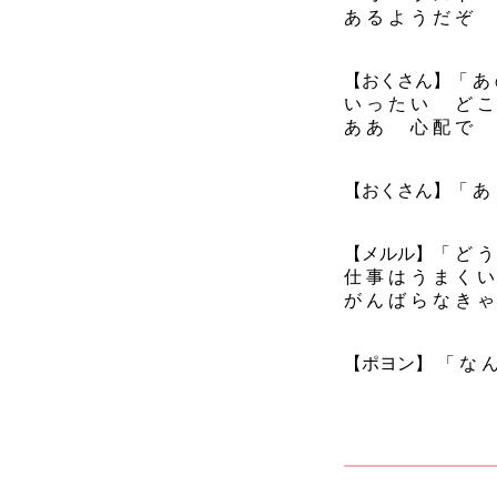
あ る よ う だ ぞ
【おくさん】「 あ の
い っ た い ど こ 
あ あ 心 配 で 
【おくさん】「 あ り
【メルル】「 ど う
仕 事 は う ま く い
が ん ば ら な き ゃ
【ポヨン】 「 な ん