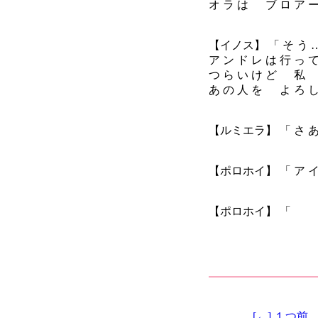
オ ラ は ブ ロ ア ー 
【イノス】 「 そ う 
ア ン ド レ は 行 っ て
つ ら い け ど 私 信
あ の 人 を よ ろ し 
【ルミエラ】 「 さ あ
【ポロホイ】 「 ア イ 
【ポロホイ】 「
[←] １つ前