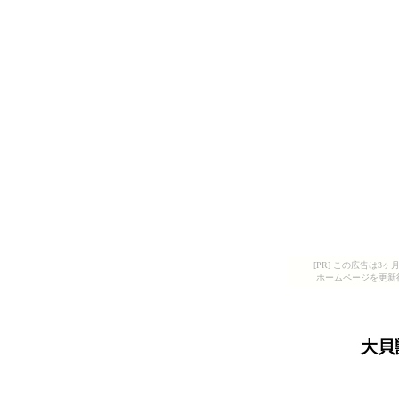
[PR] この広告は
ホームページを更新
大貝