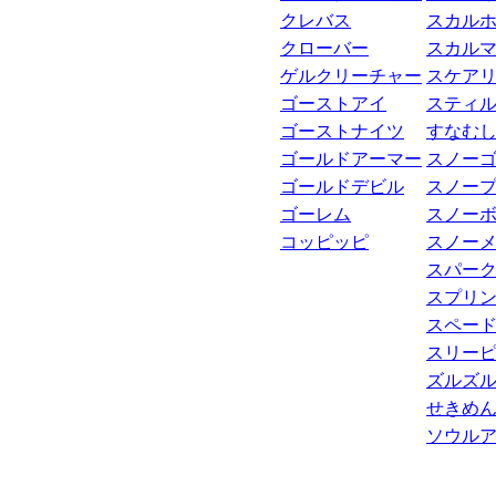
クレバス
スカル
クローバー
スカル
ゲルクリーチャー
スケア
ゴーストアイ
スティ
ゴーストナイツ
すなむ
ゴールドアーマー
スノー
ゴールドデビル
スノー
ゴーレム
スノー
コッピッピ
スノー
スパー
スプリ
スペー
スリー
ズルズ
せきめ
ソウル