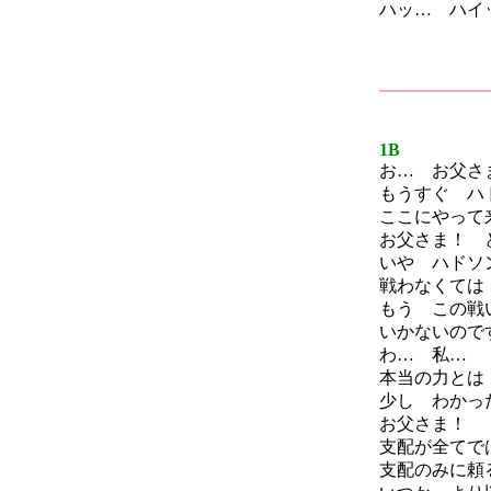
ハッ… ハイ
1B
お… お父さ
もうすぐ ハ
ここにやって
お父さま！ 
いや ハドソ
戦わなくては
もう この戦
いかないので
わ… 私…
本当の力とは
少し わかっ
お父さま！
支配が全てで
支配のみに頼