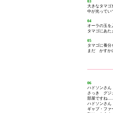
03
大きなタマゴ
中が光ってい
04
オーラの玉を
タマゴにあた
05
タマゴに養分
まだ かすか
06
ハドソンさん
さっき グジ
部屋ですね…
ハドソンさん
ギャブ・ファ