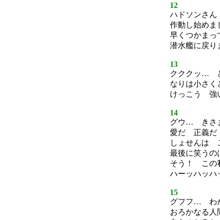
12
ハドソンさん
作動し始めま
早くつかまっ
潜水艦に戻り
13
クククッ… 
なりは小さく
けっこう 強
14
グウ… きさ
愛だ 正義だ
しょせんは 
最後に笑うの
そう！ この
ハーッハッハ
15
グフフ… わ
おろかなる人