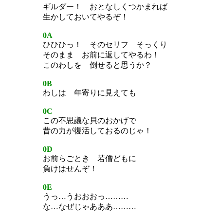
ギルダー！ おとなしくつかまれば
生かしておいてやるぞ！
0A
ひひひっ！ そのセリフ そっくり
そのまま お前に返してやるわ！
このわしを 倒せると思うか？
0B
わしは 年寄りに見えても
0C
この不思議な貝のおかげで
昔の力が復活しておるのじゃ！
0D
お前らごとき 若僧どもに
負けはせんぞ！
0E
うっ…うおおおっ………
な…なぜじゃあああ………