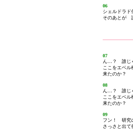
06
シェルドラド
そのあとが 
07
ん…？ 誰じ
ここをエベル
来たのか？
08
ん…？ 誰じ
ここをエベル
来たのか？
09
フン！ 研究
さっさと出て