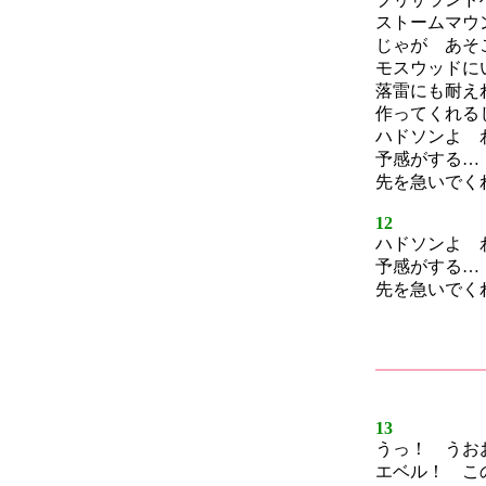
ストームマウ
じゃが あそ
モスウッドに
落雷にも耐え
作ってくれる
ハドソンよ 
予感がする…
先を急いでく
12
ハドソンよ 
予感がする…
先を急いでく
13
うっ！ うお
エベル！ こ