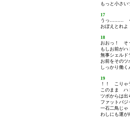
もっと小さい
17
うっ……… 
おぼえとれよ
18
おおっ！ そ
もしお前がハ
無事シェルド
お前をそのツ
しっかり働く
19
！！ こりゃ
このまま ハ
ツボからは出
ファットバジ
一石二鳥じゃ
わしにも運が