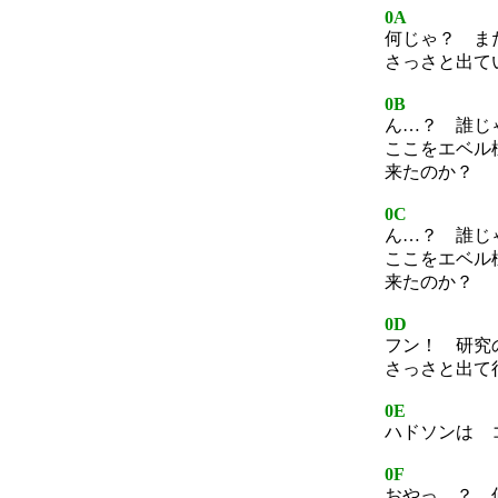
0A
何じゃ？ ま
さっさと出て
0B
ん…？ 誰じ
ここをエベル
来たのか？
0C
ん…？ 誰じ
ここをエベル
来たのか？
0D
フン！ 研究
さっさと出て
0E
ハドソンは 
0F
おやっ…？ 