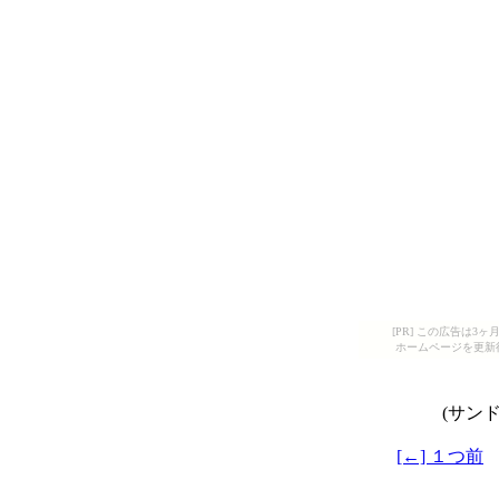
[PR] この広告は
ホームページを更新
(サン
[←] １つ前