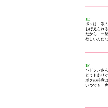
1E
ボクは 敵
おぼえられ
だから 一
欲しいんだ
1F
ハドソンさ
どうもあり
ボクの得意
いつでも 