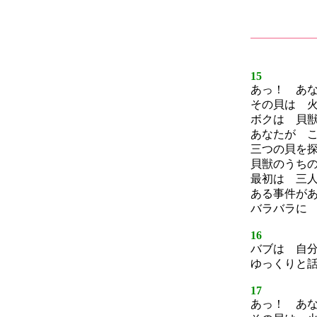
15
あっ！ あ
その貝は 
ボクは 貝
あなたが 
三つの貝を
貝獣のうち
最初は 三
ある事件が
バラバラに
16
バブは 自
ゆっくりと
17
あっ！ あ