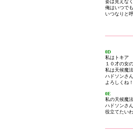
姿は見えな
俺はいつで
いつなりと
0D
私はトキア
１０才の女の
私は天候魔
ハドソンさ
よろしくね！
0E
私の天候魔
ハドソンさ
役立てたいわ