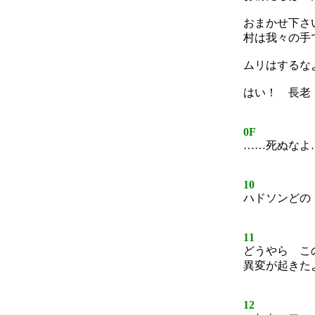
おまかせ下さ
村は我々の手
ムリはするな
はい！ 長老
0F
……死ぬなよ
10
ハドソンどの
11
どうやら こ
異変が起きた
12