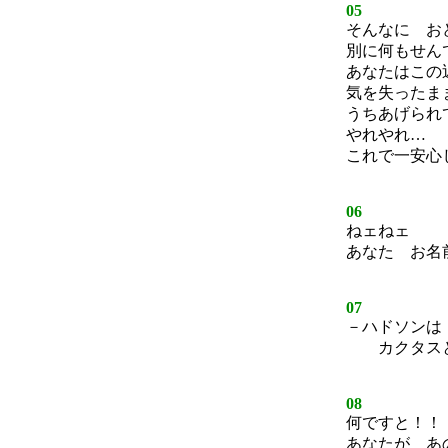
05
そんなに お
別に何もせん
あなたはこの
気を失ったま
うちあげられ
やれやれ…
これで一安心
06
ねェねェ
あなた お名
07
－ハドソンは
カクタスと
08
何ですと！！
あなたが あ