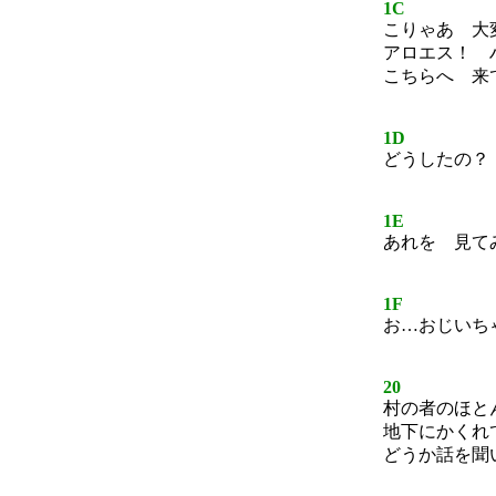
1C
こりゃあ 大
アロエス！ 
こちらへ 来
1D
どうしたの？
1E
あれを 見て
1F
お…おじいち
20
村の者のほと
地下にかくれ
どうか話を聞