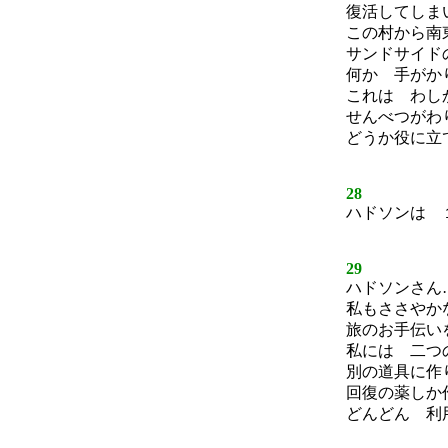
復活してしま
この村から南
サンドサイド
何か 手がか
これは わし
せんべつがわ
どうか役に立
28
ハドソンは 
29
ハドソンさん
私もささやか
旅のお手伝い
私には 二つ
別の道具に作
回復の薬しか
どんどん 利