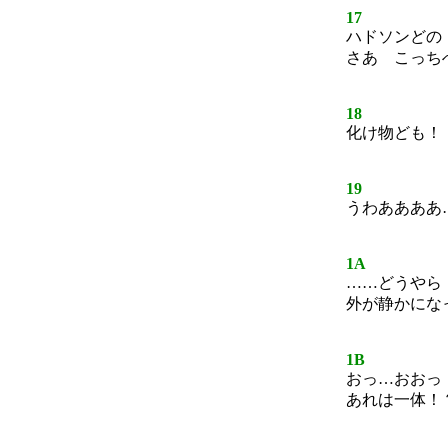
17
ハドソンどの
さあ こっち
18
化け物ども！
19
うわああああ
1A
……どうやら
外が静かにな
1B
おっ…おおっ
あれは一体！