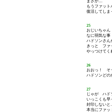
まさか…
もうファット
復活してしま
25
おじいちゃん
なに弱気な事
ハドソンさん
きっと ファ
やっつけてく
26
おおっ！ そ
ハドソンどの
27
じゃが ハド
いっこくも早
封印しないと
本当にファッ