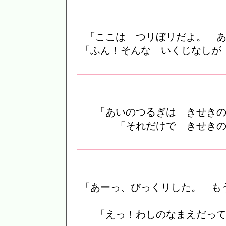
「ここは つリぼリだよ。 
「ふん！そんな いくじなしが
「あいのつるぎは きせき
「それだけで きせき
「あーっ、びっくリした。 も
「えっ！わしのなまえだっ