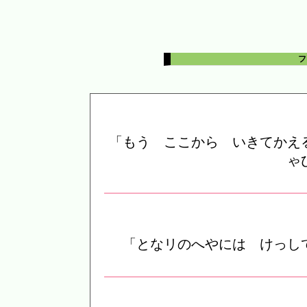
フ
「もう ここから いきてかえ
ゃ
「となリのへやには けっし