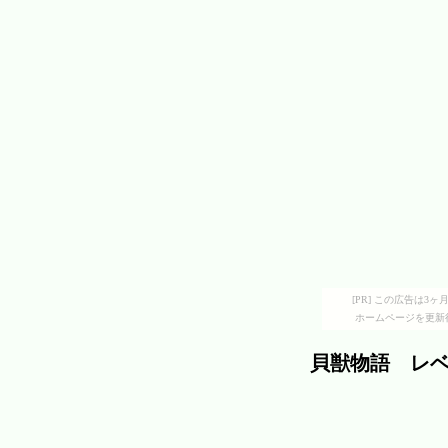
[PR] この広告は
ホームページを更新
貝獣物語 レ