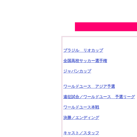
ブラジル リオカップ
全国高校サッカー選手権
ジャパンカップ
ワールドユース アジア予選
遠征試合／ワールドユース 予選リーグ
ワールドユース本戦
決勝／エンディング
キャスト／スタッフ