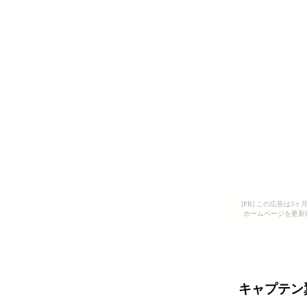
[PR] この広告は
ホームページを更新
キャプテン