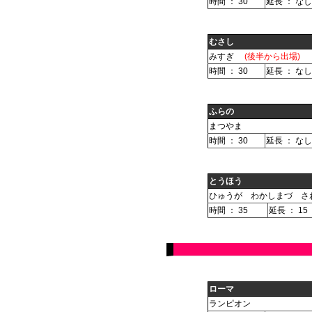
時間 ： 30
延長 ： なし
むさし
みすぎ
(後半から出場)
時間 ： 30
延長 ： なし
ふらの
まつやま
時間 ： 30
延長 ： なし
とうほう
ひゅうが わかしまづ さ
時間 ： 35
延長 ： 15
ローマ
ランピオン