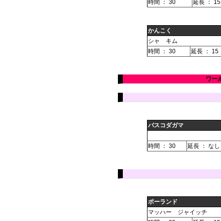
時間 ： 30
延長 ： 15
かんこく
シャ キム
時間 ： 30
延長 ： 15
ワー
バスコダガマ
時間 ： 30
延長 ： なし
ポーランド
マッハー ジャイッチ