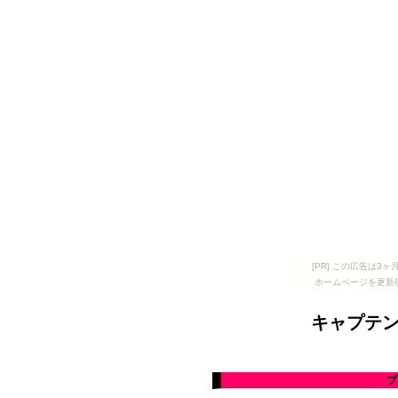
[PR] この広告は
ホームページを更新
キャプテ
ブ