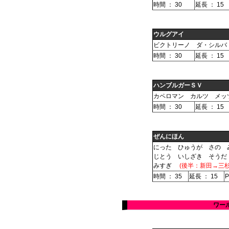
時間 ： 30
延長 ： 15
ウルグアイ
ビクトリーノ ダ・シルバ
時間 ： 30
延長 ： 15
ハンブルガーＳＶ
カペロマン カルツ メッ
時間 ： 30
延長 ： 15
ぜんにほん
にった ひゅうが さの 
じとう いしざき そうだ
みすぎ
(後半：新田→三杉
時間 ： 35
延長 ： 15
P
ワー