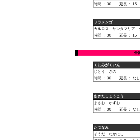
時間 ： 30
延長 ： 15
フラメンゴ
カルロス サンタマリア 
時間 ： 30
延長 ： 15
全
くにみがくいん
じとう さの
時間 ： 30
延長 ： なし
あきたしょうこう
まさお かずお
時間 ： 30
延長 ： なし
たつなみ
そうだ なかにし