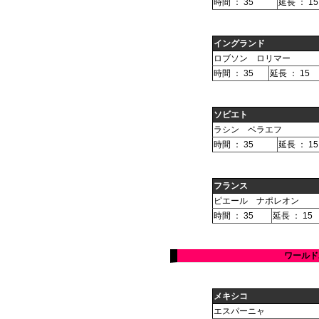
時間 ： 35
延長 ： 15
イングランド
ロブソン ロリマー
時間 ： 35
延長 ： 15
ソビエト
ラシン ベラエフ
時間 ： 35
延長 ： 15
フランス
ピエール ナポレオン
時間 ： 35
延長 ： 15
ワールド
メキシコ
エスパーニャ