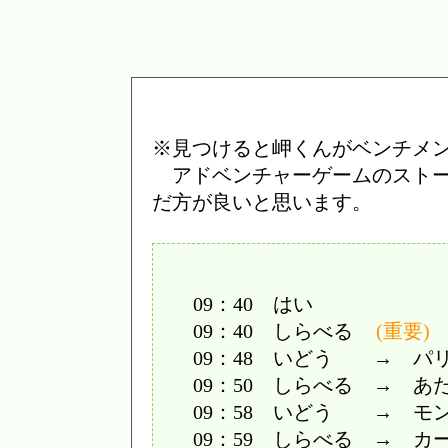
※見つけると岬くんがベンチメ
アドベンチャーゲームのストー
だ方が良いと思います。
09：40 はい
09：40 しらべる
(重要)
09：48 いどう → パ
09：50 しらべる → あ
09：58 いどう → モ
09：59 しらべる → カ