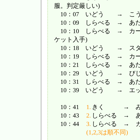
服。判定厳しい)
10：07 いどう → こ
10：09 しらべる → あた
10：10 しらべる → カ
ケット入手)
10：18 いどう → ス
10：19 しらべる → カ
10：21 しらべる → あた
10：29 いどう → び
10：31 しらべる → あた
10：39 いどう → エ
10：41
1.
きく → み
10：43
2.
しらべる → 
10：44
3.
しらべる → 
(1,2,3は順不同)