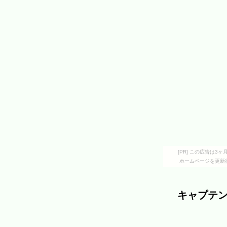
[PR] この広告は
ホームページを更新
キャプテ