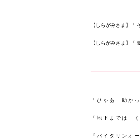
【しらがみさま】「 そ 
【しらがみさま】「 気 
「 ひ ゃ あ 助 か っ
「 地 下 ま で は く 
『 バ イ タ リ ン オ ー