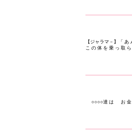
【ジャラマ－】「 あ ん 
こ の 体 を 乗 っ 取 ら
○○○○達 は お 金 が