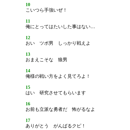
10
こいつら手強いぜ！
11
俺にとってはたいした事はない…
12
おい ツボ男 しっかり戦えよ
13
おまえこそな 狼男
14
俺様の戦い方をよく見てろよ！
15
はい 研究させてもらいます
16
お前も立派な勇者だ 怖がるなよ
17
ありがとう がんばるクピ！