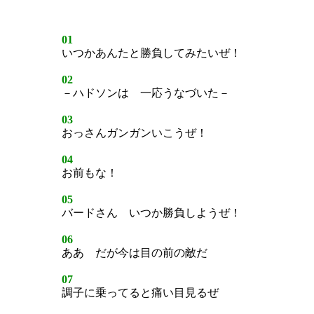
01
いつかあんたと勝負してみたいぜ！
02
－ハドソンは 一応うなづいた－
03
おっさんガンガンいこうぜ！
04
お前もな！
05
バードさん いつか勝負しようぜ！
06
ああ だが今は目の前の敵だ
07
調子に乗ってると痛い目見るぜ