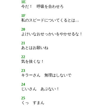
1E
今だ！ 呼吸を合わせろ
1F
私のスピードについてくるとは…
20
よけいなおせっかいをやかせるな！
21
あとはお願いね
22
気を抜くな！
23
キラーさん 無理はしないで
24
じいさん あぶない！
25
くっ すまん