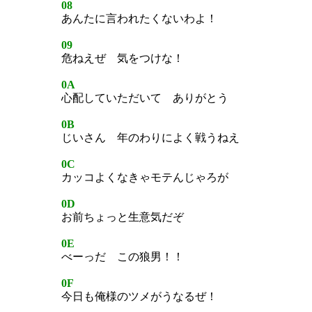
08
あんたに言われたくないわよ！
09
危ねえぜ 気をつけな！
0A
心配していただいて ありがとう
0B
じいさん 年のわりによく戦うねえ
0C
カッコよくなきゃモテんじゃろが
0D
お前ちょっと生意気だぞ
0E
べーっだ この狼男！！
0F
今日も俺様のツメがうなるぜ！