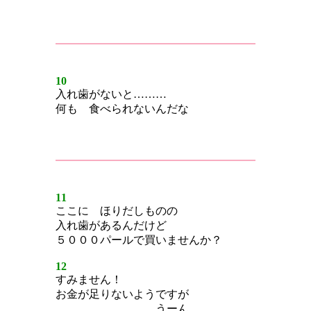
10
入れ歯がないと………
何も 食べられないんだな
11
ここに ほりだしものの
入れ歯があるんだけど
５０００パールで買いませんか？
12
すみません！
お金が足りないようですが
…………………… うーん