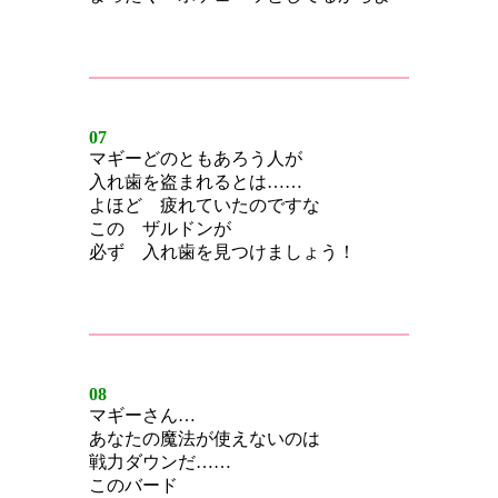
07
マギーどのともあろう人が
入れ歯を盗まれるとは……
よほど 疲れていたのですな
この ザルドンが
必ず 入れ歯を見つけましょう！
08
マギーさん…
あなたの魔法が使えないのは
戦力ダウンだ……
このバード