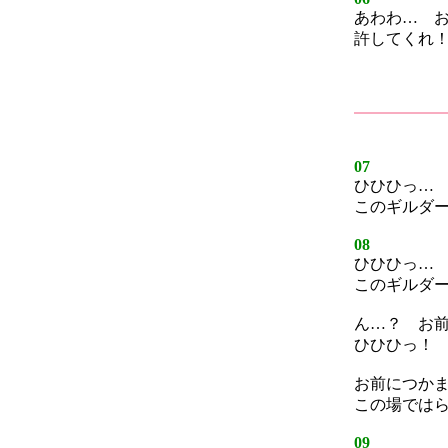
あわわ… 
許してくれ
07
ひひひっ…
このギルダ
08
ひひひっ…
このギルダ
ん…？ お
ひひひっ！
お前につか
この場では
09