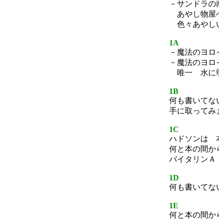
－サンドラの
あやし物屋
色々あやし
1A
－魔法のヨロ
－魔法のヨロ
唯一 水に
1B
何も書いてな
手に取ってみ
1C
ハドソンは 
何と本の間か
バイタリンＡ
1D
何も書いてな
1E
何と本の間か