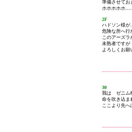
準備させてお
ホホホホホ…
2F
ハドソン様が
危険な所へ行
このアーズラ
未熟者ですが
よろしくお願
30
我は ゼニム
命を吹き込ま
ここより先へ