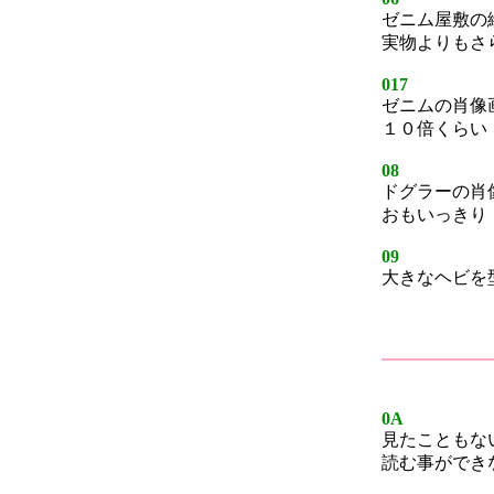
ゼニム屋敷の
実物よりもさ
017
ゼニムの肖像
１０倍くらい
08
ドグラーの肖
おもいっきり
09
大きなヘビを
0A
見たこともな
読む事ができ