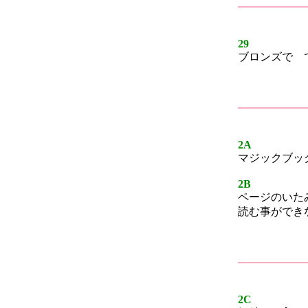
29
ブロンズで 
2A
マジックブッ
2B
ページのいた
読む事ができ
2C