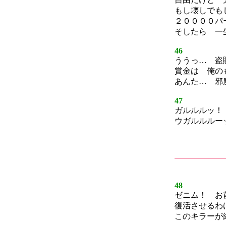
もし壊しでも
２００００パ
そしたら 一
46
ううっ… 盗
賞金は 俺の
あんた… 邪
47
ガルルルッ！
ウガルルルー
48
ゼニム！ お
復活させるわ
このキラーが