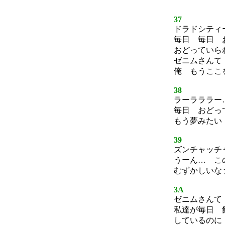
37
ドラドシティ
毎日 毎日 
おどっていら
ゼニムさんて
俺 もうここ
38
ラーラララー
毎日 おどっ
もう夢みたい
39
ズンチャッチ
うーん… こ
むずかしいな
3A
ゼニムさんて
私達が毎日 
しているのに