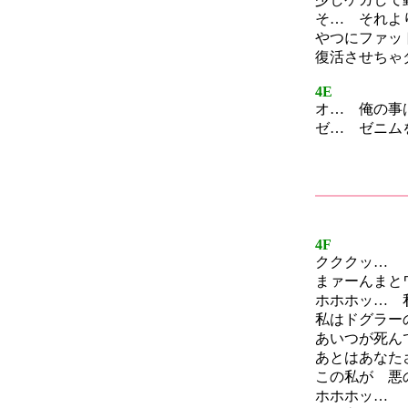
そ… それよ
やつにファッ
復活させちゃ
4E
オ… 俺の事
ゼ… ゼニム
4F
クククッ…
まァーんまと
ホホホッ… 
私はドグラー
あいつが死ん
あとはあなた
この私が 悪
ホホホッ…