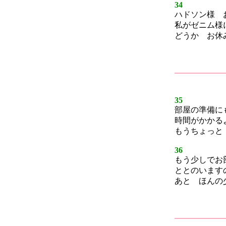
34
ハドソン様 
私がゼニム様
どうか お休
35
部屋の準備に
時間がかかる
もうちょっと
36
もう少しでお
ととのいます
あと ほんの