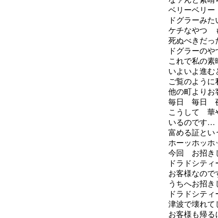
ベリーベリー
ドグラーみた
ケチなやつ 
死ぬべきだっ
ドグラーのや
これで私の素
いよいよ進む
ご覧のように
他の町よりお
毎日 毎日 
こうして 華
いるのです…
富める証とい
ホーッホッホ
今回 お招き
ドラドシティ
お客様なので
うちへお招き
ドラドシティ
津波で壊れて
お客様も帰る