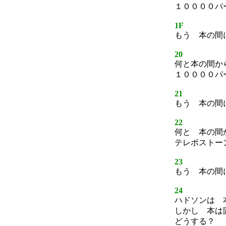
１００００パ
1F
もう 本の間
20
何と本の間か
１００００パ
21
もう 本の間
22
何と 本の間
テレポストー
23
もう 本の間
24
ハドソンは 
しかし 本は
どうする？