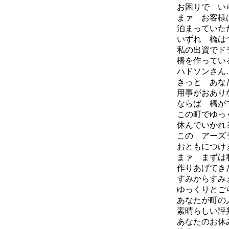
お困りで い
まァ お客様
泊まっていた
いずれ 橋は
私の出資でド
橋を作ってい
ハドソンさん
きっと あな
用事がおあり
ならば 橋が
この町でゆっ
休んでいかれ
この アーズ
おともにつけ
まァ まずは
作りあげてき
すみからすみ
ゆっくりとご
あなたが町の
素晴らしい評
あなたのお休