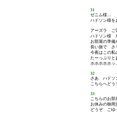
31
ゼニム様…
ハドソン様を
アーズラ ご
ハドソン様 
お部屋の準備
長い旅で さ
今夜はこの私
たーっぷりと
ホホホホホッ
32
さあ ハドソ
こちらへどう
33
こちらのお部
お休みの御用
どうぞ ごゆ