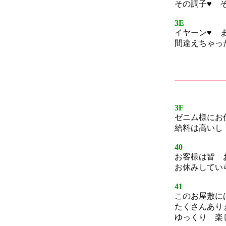
その調子♥ 
3E
イヤーン♥ 
間違えちゃっ
3F
ゼニム様にお
給料は高いし
40
お客様は皆 
お休みしてい
41
このお屋敷に
たくさんあり
ゆっくり 楽