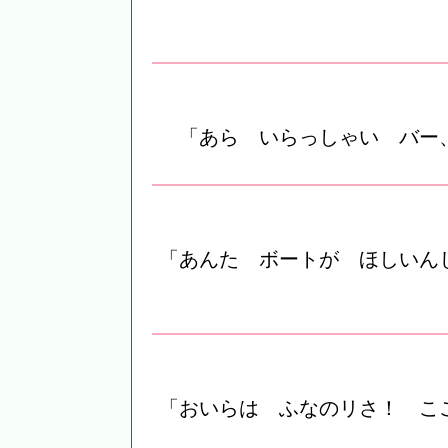
「あら いらっしゃい バー
「あんた ボートが ほしいん
「おいらは ふなのリさ！ こ