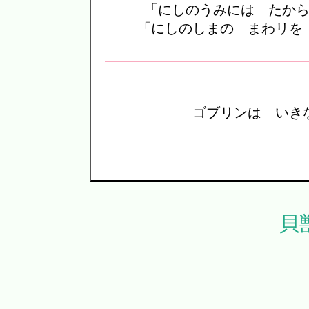
「にしのうみには たか
「にしのしまの まわリを
ゴブリンは いき
貝