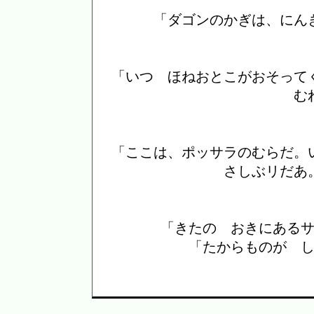
「ダゴンのかぎは、にん
「いつ ほねおとこがおそって
む
「ここは、ポッサラのむらだ。
さしぶリだあ
「きたの おきにある
「たからものが 