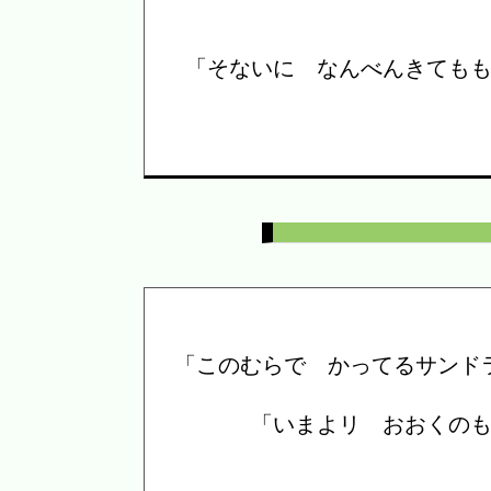
「そないに なんべんきても
「このむらで かってるサンド
「いまよリ おおくの