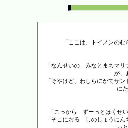
「ここは、トイノンのむ
「なんせいの みなとまちマリ
が、
「そやけど、わしらにかてサン
に
「こっから ずーっとほくせ
「そこにおる しのしょうにん
っ