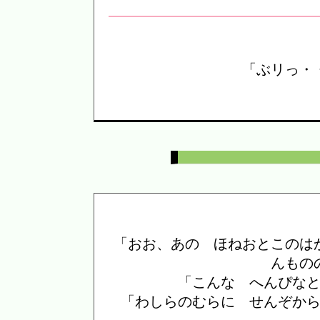
「ぶリっ・
「おお、あの ほねおとこのは
んもの
「こんな へんぴな
「わしらのむらに せんぞか