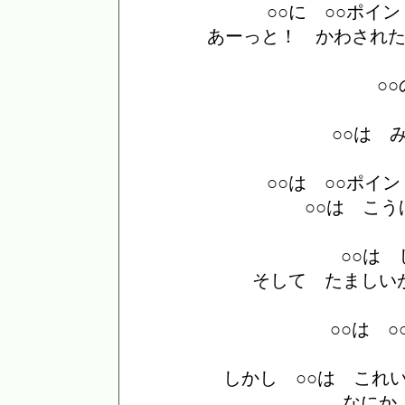
○○に ○○ポイ
あーっと！ かわされ
○
○○は 
○○は ○○ポイ
○○は こ
○○は
そして たましい
○○は 
しかし ○○は これ
なにか