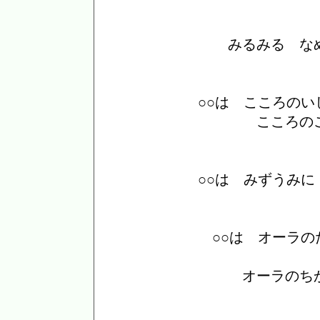
みるみる な
○○は こころの
こころの
○○は みずうみ
○○は オーラ
オーラのち