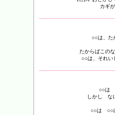
カギ
○○は、
たからばこの
○○は、それ
○○は
しかし な
○○は ○