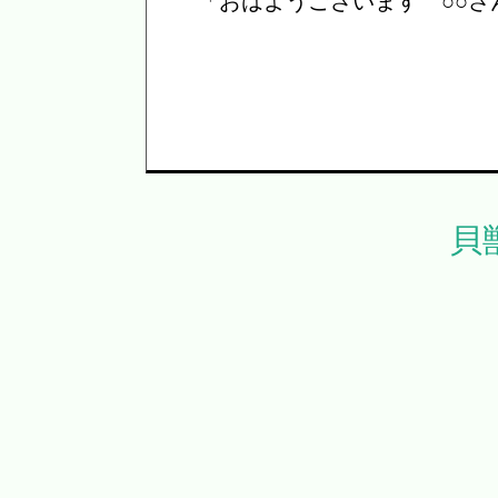
「おはようございます ○○
貝