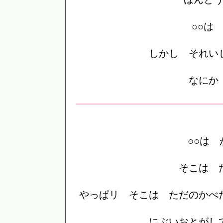
○○は
しかし それい
なにか
○○は
そこは 
やっぱリ そこは ただのかべ
にぶいおとがし