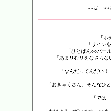
○○は ○
「ホ
「サイン
「ひとばん○○パ
「あまリむリをなさらな
「なんだってんだい！
「おきゃくさん、そんなひ
「では