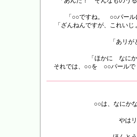
「あんた！ そんなものう
「○○ですね。 ○○パ
「ざんねんですが、これいじ
「あリが
「ほかに なに
それでは、○○を ○○パール
○○は、なにか
やは
ほんと