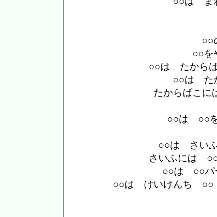
○○は 
○
○○
○○は たから
○○は 
たからばこに
○○は ○
○○は さい
さいふには ○
○○は ○○
○○は けいけんち ○