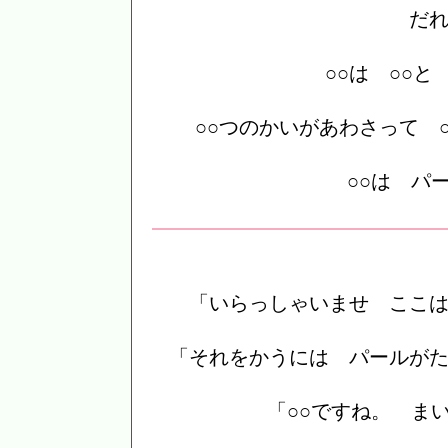
だ
○○は ○○
○○つのかいがあわさって 
○○は パ
「いらっしゃいませ ここ
「それをかうには パールが
「○○ですね。 ま