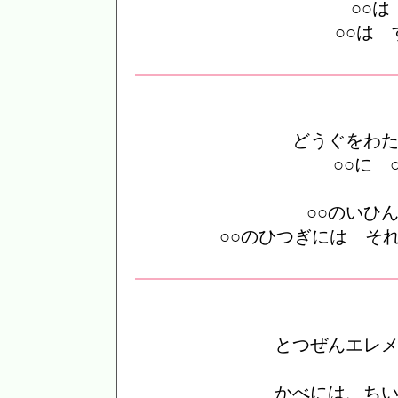
○○は
○○は
どうぐをわ
○○に 
○○のいひ
○○のひつぎには そ
とつぜんエレ
かべには、ち