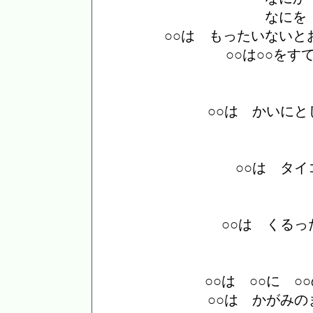
なにを
○○は もったいないと
○○は○○をす
○○は かいにと
○○は タ
○○は くる
○○は ○○に 
○○は かがみ