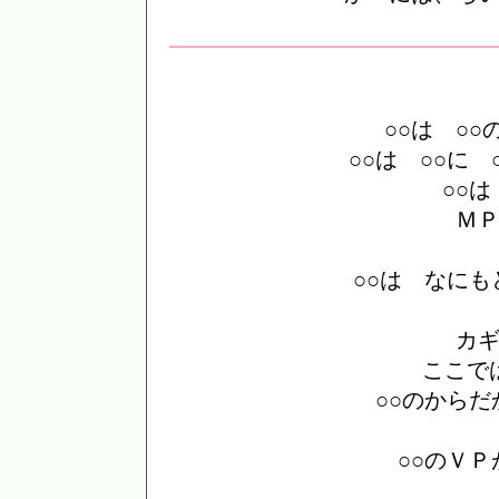
○○は ○
○○は ○○に
○○
Ｍ
○○は なに
カ
ここで
○○のから
○○のＶ