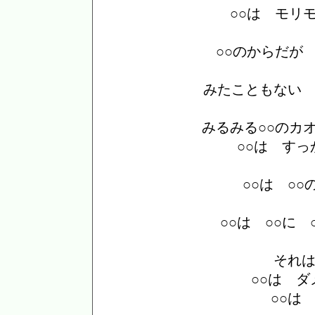
○○は モリ
○○のからだが
みたこともない
みるみる○○のカ
○○は す
○○は ○
○○は ○○に
それ
○○は 
○○は