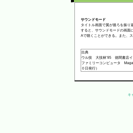
サウンドモード
タイトル画面で翼が後ろを振り
すると、サウンドモードの画面
Aで聴くことができる。また、
出典
ウル技 大技林’95 徳間書店
ファミリーコンピュータ Maga
０日発行）
キ