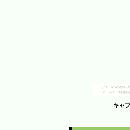
[PR] この広告は
ホームページを更新
キャ