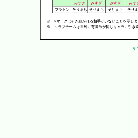
みすぎ
みすぎ
みすぎ
みす
プラトン
そりまち
そりまち
そりまち
そり
※ ×マークは引き継がれる相手がいないことを示しま
※ クラブチームは単純に背番号が同じキャラに引き
キ