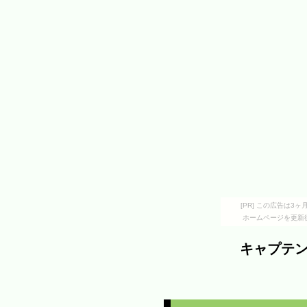
[PR] この広告は
ホームページを更新
キャプテ